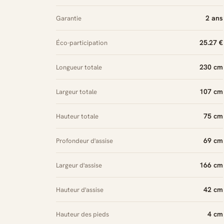
2 ans
Garantie
25.27 €
Éco-participation
230 cm
Longueur totale
107 cm
Largeur totale
75 cm
Hauteur totale
69 cm
Profondeur d'assise
166 cm
Largeur d'assise
42 cm
Hauteur d'assise
4 cm
Hauteur des pieds