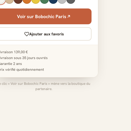
Voir sur Bobochic Paris
Ajouter aux favoris
ivraison 139,00 €
ivraison sous 35 jours ouvrés
arantie 2 ans
rix vérifié quotidiennement
e clic « Voir sur Bobochic Paris » mène vers la boutique du
partenaire.