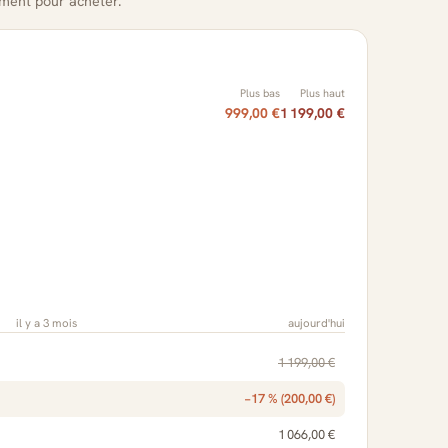
oment pour acheter.
Plus bas
Plus haut
999,00 €
1 199,00 €
il y a 3 mois
aujourd'hui
1 199,00 €
−17 % (200,00 €)
1 066,00 €