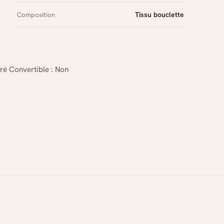
Tissu bouclette
Composition
bré Convertible : Non