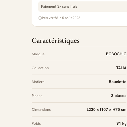
Paiement 3× sans frais
Prix vérifié le 5 août 2026
Caractéristiques
BOBOCHIC
Marque
TALIA
Collection
Bouclette
Matière
3 places
Places
L230 × l107 × H75 cm
Dimensions
91 kg
Poids