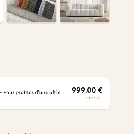
999,00 €
 vous profitez d'une offre
1 199,00 €