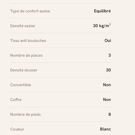
Equilibré
Type de confort assise
30 kg/m³
Densité assise
Oui
Tissu anti bouloches
3
Nombre de places
30
Densité dossier
Non
Convertible
Non
Coffre
8
Nombre de pieds
Blanc
Couleur