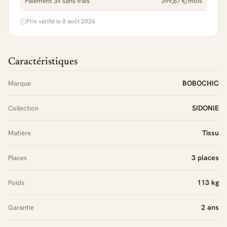
Paiement 3× sans frais
399,67 €/mois
Prix vérifié le 8 août 2026
Caractéristiques
BOBOCHIC
Marque
SIDONIE
Collection
Tissu
Matière
3 places
Places
113 kg
Poids
2 ans
Garantie