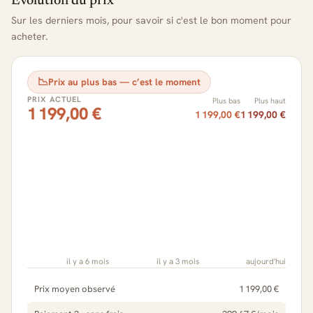
Évolution du prix
Sur les derniers mois, pour savoir si c'est le bon moment pour
acheter.
📉
Prix au plus bas — c’est le moment
PRIX ACTUEL
Plus bas
Plus haut
1 199,00 €
1 199,00 €
1 199,00 €
il y a 6 mois
il y a 3 mois
aujourd'hui
Prix moyen observé
1 199,00 €