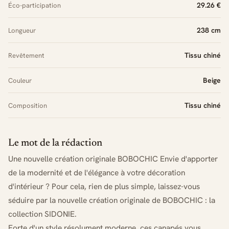
29.26 €
Éco-participation
238 cm
Longueur
Tissu chiné
Revêtement
Beige
Couleur
Tissu chiné
Composition
Le mot de la rédaction
Une nouvelle création originale BOBOCHIC Envie d'apporter
de la modernité et de l'élégance à votre décoration
d'intérieur ? Pour cela, rien de plus simple, laissez-vous
séduire par la nouvelle création originale de BOBOCHIC : la
collection SIDONIE.
Forte d'un style résolument moderne, ces canapés vous