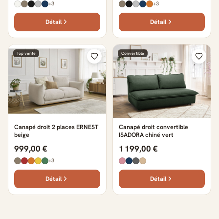
+3
+3
Détail
Détail
Top vente
Convertible
Canapé droit 2 places ERNEST
Canapé droit convertible
beige
ISADORA chiné vert
999,00 €
1 199,00 €
+3
Détail
Détail