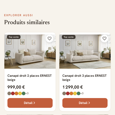
EXPLORER AUSSI
Produits similaires
Top vente
Top vente
Canapé droit 2 places ERNEST
Canapé droit 3 places ERNEST
beige
beige
999,00 €
1 299,00 €
+3
+3
Détail
Détail