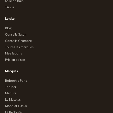
Salle de bain
Tissus
Le site
Blog
Conseils Salon
Conseils Chambre
Toutes les marques
Mes favoris
Prix en baisse
Marques
Bobochic Paris
Tediber
Madura
Le Matelas
Mondial Tissus
La Redoute