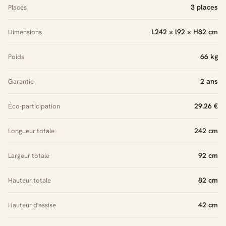
3 places
Places
L242 × l92 × H82 cm
Dimensions
66 kg
Poids
2 ans
Garantie
29.26 €
Éco-participation
242 cm
Longueur totale
92 cm
Largeur totale
82 cm
Hauteur totale
42 cm
Hauteur d'assise