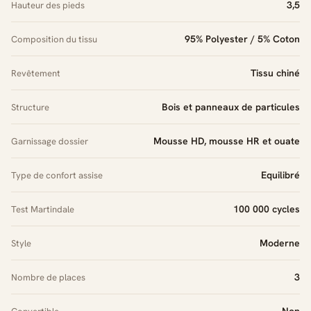
3,5
Hauteur des pieds
95% Polyester / 5% Coton
Composition du tissu
Tissu chiné
Revêtement
Bois et panneaux de particules
Structure
Mousse HD, mousse HR et ouate
Garnissage dossier
Equilibré
Type de confort assise
100 000 cycles
Test Martindale
Moderne
Style
3
Nombre de places
Non