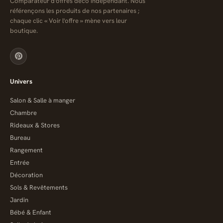
Comparateur d'offres déco indépendant. Nous
référençons les produits de nos partenaires ;
chaque clic « Voir l'offre » mène vers leur
boutique.
Univers
Salon & Salle à manger
Chambre
Rideaux & Stores
Bureau
Rangement
Entrée
Décoration
Sols & Revêtements
Jardin
Bébé & Enfant