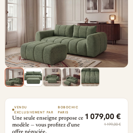
VENDU
BOBOCHIC
EXCLUSIVEMENT PAR
PARIS
1 079,00 €
Une seule enseigne propose ce
1 199,00 €
modèle — vous profitez d'une
offre négociée.