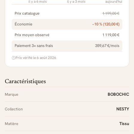
il y a 6 mois
il y a 3 mois
aujourd'hui
Prix catalogue
1 199,00 €
Économie
−10 % (120,00 €)
Prix moyen observé
1 119,00 €
Paiement 3× sans frais
359,67 €/mois
Prix vérifié le 6 août 2026
Caractéristiques
BOBOCHIC
Marque
NESTY
Collection
Tissu
Matière