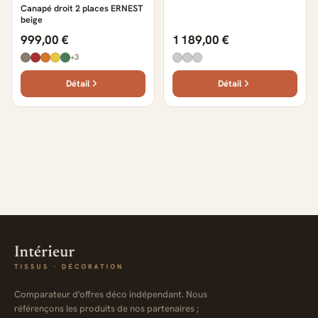
Canapé droit 2 places ERNEST
beige
999,00 €
1 189,00 €
+3
Détail
Détail
Comparateur d'offres déco indépendant. Nous
référençons les produits de nos partenaires ;