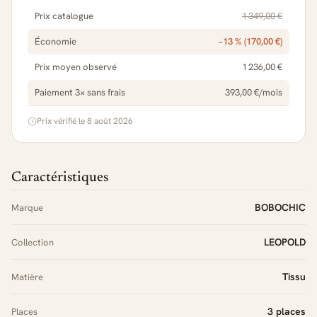
Prix catalogue
1 349,00 €
Économie
−13 % (170,00 €)
Prix moyen observé
1 236,00 €
Paiement 3× sans frais
393,00 €/mois
Prix vérifié le 8 août 2026
Caractéristiques
BOBOCHIC
Marque
LEOPOLD
Collection
Tissu
Matière
3 places
Places