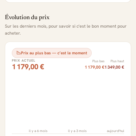
Évolution du prix
Sur les derniers mois, pour savoir si c'est le bon moment pour
acheter.
📉
Prix au plus bas — c’est le moment
PRIX ACTUEL
Plus bas
Plus haut
1 179,00 €
1 179,00 €
1 349,00 €
il y a 6 mois
il y a 3 mois
aujourd'hui