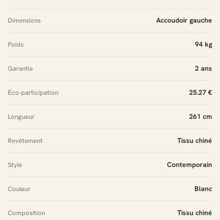
Accoudoir gauche
Dimensions
94 kg
Poids
2 ans
Garantie
25.27 €
Éco-participation
261 cm
Longueur
Tissu chiné
Revêtement
Contemporain
Style
Blanc
Couleur
Tissu chiné
Composition