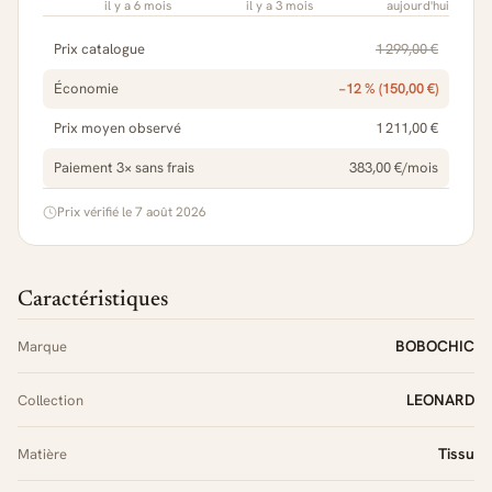
il y a 6 mois
il y a 3 mois
aujourd'hui
Prix catalogue
1 299,00 €
Économie
−12 % (150,00 €)
Prix moyen observé
1 211,00 €
Paiement 3× sans frais
383,00 €/mois
Prix vérifié le 7 août 2026
Caractéristiques
BOBOCHIC
Marque
LEONARD
Collection
Tissu
Matière