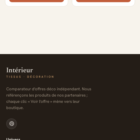
Comparateur d'offres déco indépendant. Nous
référençons les produits de nos partenaires ;
chaque clic « Voir l'offre » mène vers leur
boutique.
Univers