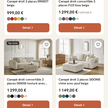
Canapé droit 2 places ERNEST
Canapé droit convertible 3
beige
places FUJI lisse beige
1 299,00 €
999,00 €
1 399,00 €
+3
+4
Détail
Détail
Top vente
Canapé droit convertible 3
Canapé droit 2 places SIDONIE
places DENISE texturé avec
chiné avec pouf beige
pouf beige
1 299,00 €
1 149,00 €
+3
Détail
Détail