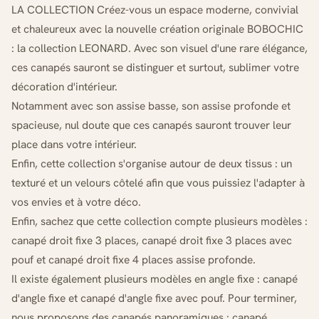
LA COLLECTION Créez-vous un espace moderne, convivial
et chaleureux avec la nouvelle création originale BOBOCHIC
: la collection LEONARD. Avec son visuel d'une rare élégance,
ces canapés sauront se distinguer et surtout, sublimer votre
décoration d'intérieur.
Notamment avec son assise basse, son assise profonde et
spacieuse, nul doute que ces canapés sauront trouver leur
place dans votre intérieur.
Enfin, cette collection s'organise autour de deux tissus : un
texturé et un velours côtelé afin que vous puissiez l'adapter à
vos envies et à votre déco.
Enfin, sachez que cette collection compte plusieurs modèles :
canapé droit fixe 3 places, canapé droit fixe 3 places avec
pouf et canapé droit fixe 4 places assise profonde.
Il existe également plusieurs modèles en angle fixe : canapé
d'angle fixe et canapé d'angle fixe avec pouf. Pour terminer,
nous proposons des canapés panoramiques : canapé