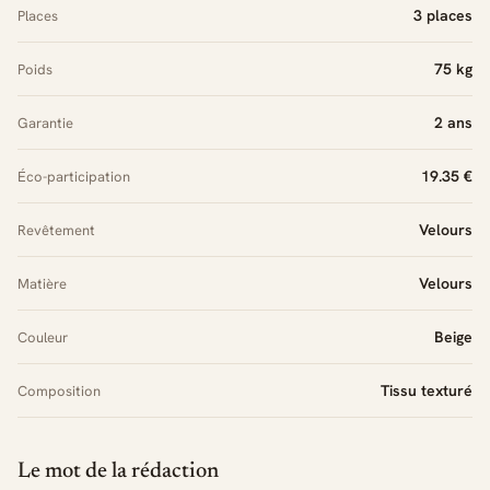
3 places
Places
75 kg
Poids
2 ans
Garantie
19.35 €
Éco-participation
Velours
Revêtement
Velours
Matière
Beige
Couleur
Tissu texturé
Composition
Le mot de la rédaction