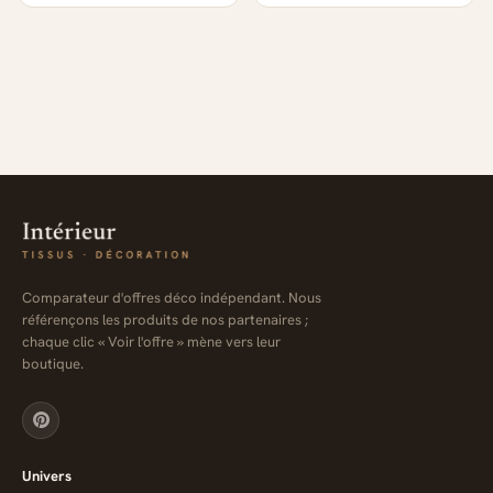
Comparateur d'offres déco indépendant. Nous
référençons les produits de nos partenaires ;
chaque clic « Voir l'offre » mène vers leur
boutique.
Univers