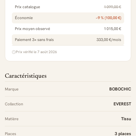
Prix catalogue
1 099,00 €
Économie
−9 % (100,00 €)
Prix moyen observé
1 015,00 €
Paiement 3× sans frais
333,00 €/mois
Prix vérifié le 7 août 2026
Caractéristiques
BOBOCHIC
Marque
EVEREST
Collection
Tissu
Matière
3 places
Places