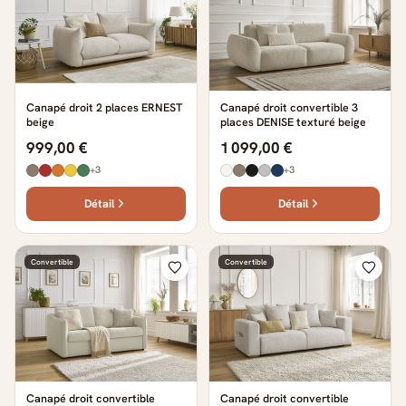
Canapé droit 2 places ERNEST
Canapé droit convertible 3
beige
places DENISE texturé beige
999,00 €
1 099,00 €
+3
+3
Détail
Détail
Convertible
Convertible
Canapé droit convertible
Canapé droit convertible