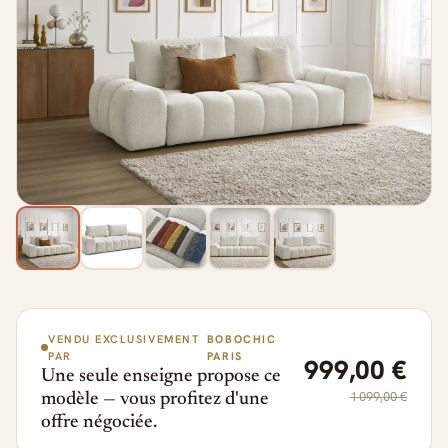
VENDU EXCLUSIVEMENT
BOBOCHIC
PAR
PARIS
999,00 €
Une seule enseigne propose ce
1 099,00 €
modèle — vous profitez d'une
offre négociée.