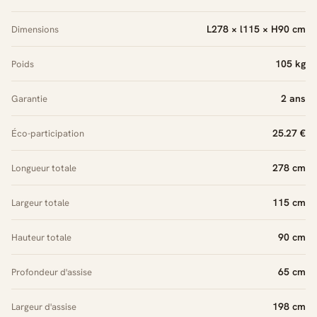
L278 × l115 × H90 cm
Dimensions
105 kg
Poids
2 ans
Garantie
25.27 €
Éco-participation
278 cm
Longueur totale
115 cm
Largeur totale
90 cm
Hauteur totale
65 cm
Profondeur d'assise
198 cm
Largeur d'assise