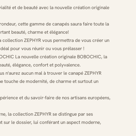
ité et de beauté avec la nouvelle création originale
rondeur, cette gamme de canapés saura faire toute la
ortant beauté, charme et élégance!
la collection ZEPHYR vous permettra de vous créer un
idéal pour vous réunir ou vous prélasser !
OCHIC La nouvelle création originale BOBOCHIC, la
uté, élégance, confort et polyvalence.
ous n'aurez aucun mal à trouver le canapé ZEPHYR
une touche de modernité, de charme et surtout un
xpérience et du savoir-faire de nos artisans européens,
ne, la collection ZEPHYR se distingue par ses
t sur le dossier, lui conférant un aspect moderne,