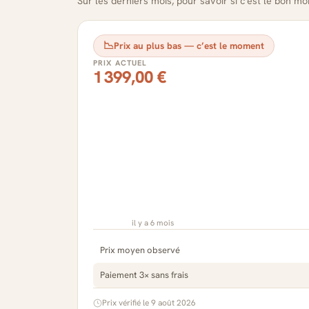
Sur les derniers mois, pour savoir si c'est le bon m
📉
Prix au plus bas — c’est le moment
PRIX ACTUEL
1 399,00 €
il y a 6 mois
Prix moyen observé
Paiement 3× sans frais
Prix vérifié le 9 août 2026