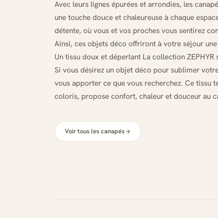
Avec leurs lignes épurées et arrondies, les cana
une touche douce et chaleureuse à chaque espace.
détente, où vous et vos proches vous sentirez com
Ainsi, ces objets déco offriront à votre séjour u
Un tissu doux et déperlant La collection ZEPHYR s
Si vous désirez un objet déco pour sublimer votr
vous apporter ce que vous recherchez. Ce tissu 
coloris, propose confort, chaleur et douceur au ca
Voir tous les canapés