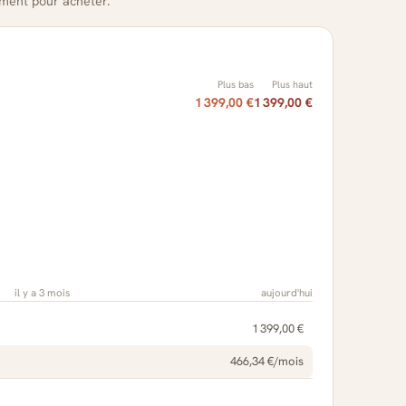
oment pour acheter.
Plus bas
Plus haut
1 399,00 €
1 399,00 €
il y a 3 mois
aujourd'hui
1 399,00 €
466,34 €/mois