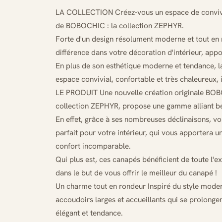
LA COLLECTION Créez-vous un espace de convivial
de BOBOCHIC : la collection ZEPHYR.
Forte d'un design résolument moderne et tout en 
différence dans votre décoration d'intérieur, app
En plus de son esthétique moderne et tendance, 
espace convivial, confortable et très chaleureux, 
LE PRODUIT Une nouvelle création originale BOB
collection ZEPHYR, propose une gamme alliant bea
En effet, grâce à ses nombreuses déclinaisons, v
parfait pour votre intérieur, qui vous apportera 
confort incomparable.
Qui plus est, ces canapés bénéficient de toute l'e
dans le but de vous offrir le meilleur du canapé !
Un charme tout en rondeur Inspiré du style moder
accoudoirs larges et accueillants qui se prolongen
élégant et tendance.