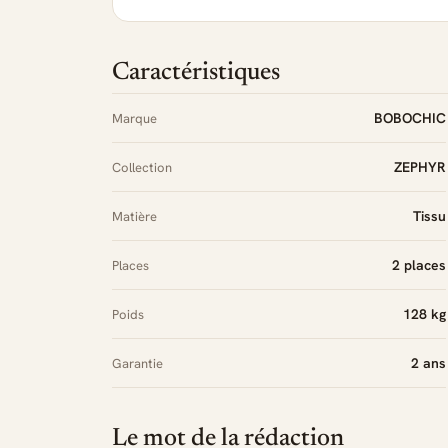
Caractéristiques
BOBOCHIC
Marque
ZEPHYR
Collection
Tissu
Matière
2 places
Places
128 kg
Poids
2 ans
Garantie
Le mot de la rédaction