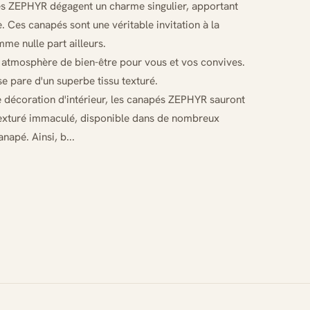
pés ZEPHYR dégagent un charme singulier, apportant
 Ces canapés sont une véritable invitation à la
me nulle part ailleurs.
ne atmosphère de bien-être pour vous et vos convives.
e pare d'un superbe tissu texturé.
e décoration d'intérieur, les canapés ZEPHYR sauront
texturé immaculé, disponible dans de nombreux
napé. Ainsi, b...