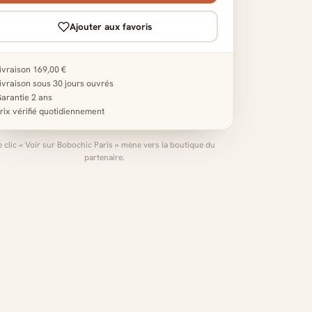
Ajouter aux favoris
ivraison 169,00 €
ivraison sous 30 jours ouvrés
arantie 2 ans
rix vérifié quotidiennement
e clic « Voir sur Bobochic Paris » mène vers la boutique du
partenaire.