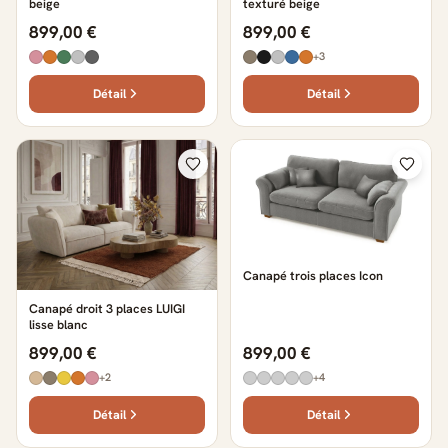
beige
texturé beige
899,00 €
899,00 €
+3
Détail
Détail
Canapé trois places Icon
Canapé droit 3 places LUIGI
lisse blanc
899,00 €
899,00 €
+2
+4
Détail
Détail