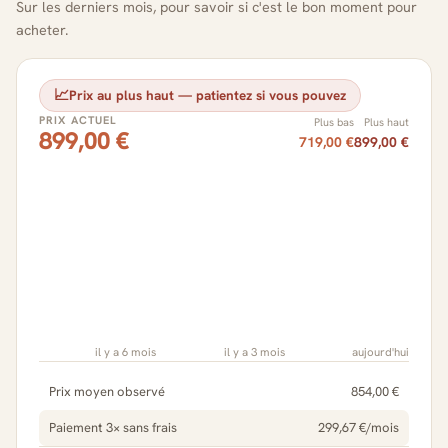
Sur les derniers mois, pour savoir si c'est le bon moment pour
acheter.
📈
Prix au plus haut — patientez si vous pouvez
PRIX ACTUEL
Plus bas
Plus haut
899,00 €
719,00 €
899,00 €
il y a 6 mois
il y a 3 mois
aujourd'hui
Prix moyen observé
854,00 €
Paiement 3× sans frais
299,67 €/mois