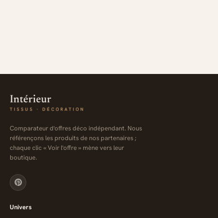
Comparateur d'offres déco indépendant. Nous
référençons les produits de nos partenaires ;
chaque clic « Voir l'offre » mène vers leur
boutique.
Univers