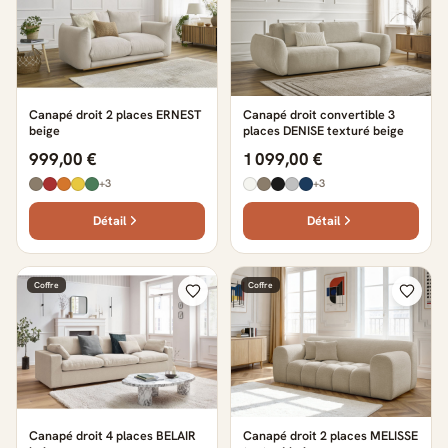
Canapé droit 2 places ERNEST
Canapé droit convertible 3
beige
places DENISE texturé beige
999,00 €
1 099,00 €
+3
+3
Détail
Détail
Coffre
Coffre
Canapé droit 4 places BELAIR
Canapé droit 2 places MELISSE