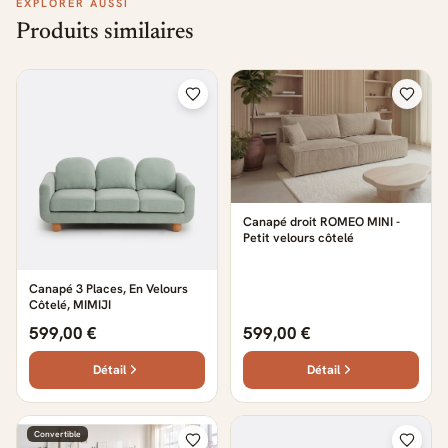
EXPLORER AUSSI
Produits similaires
Canapé droit ROMEO MINI -
Petit velours côtelé
Canapé 3 Places, En Velours
Côtelé, MIMIJI
599,00 €
599,00 €
Détail
Détail
Convertible