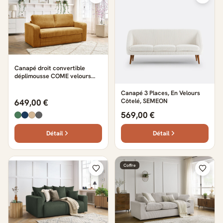
Canapé droit convertible
déplimousse COME velours
côtelé jaune
Canapé 3 Places, En Velours
Côtelé, SEMEON
649,00 €
569,00 €
Détail
Détail
Coffre