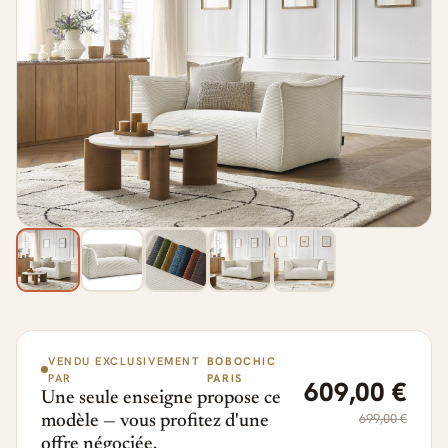
VENDU EXCLUSIVEMENT
BOBOCHIC
PAR
PARIS
609,00 €
Une seule enseigne propose ce
699,00 €
modèle — vous profitez d'une
offre négociée.