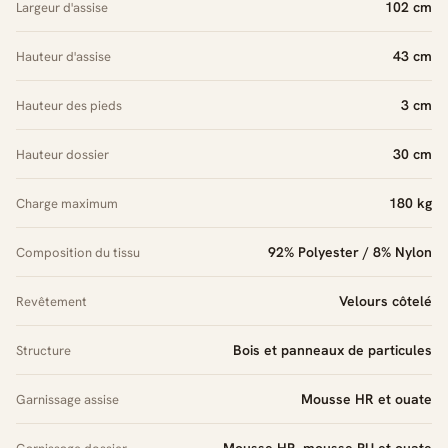
102 cm
Largeur d'assise
43 cm
Hauteur d'assise
3 cm
Hauteur des pieds
30 cm
Hauteur dossier
180 kg
Charge maximum
92% Polyester / 8% Nylon
Composition du tissu
Velours côtelé
Revêtement
Bois et panneaux de particules
Structure
Mousse HR et ouate
Garnissage assise
Mousse HR, mousse PU et ouate