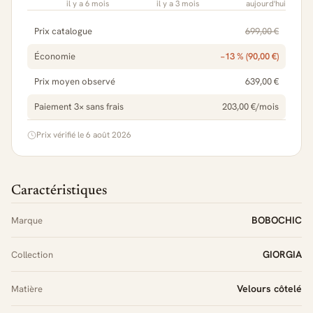
il y a 6 mois
il y a 3 mois
aujourd'hui
Prix catalogue
699,00 €
Économie
−13 % (90,00 €)
Prix moyen observé
639,00 €
Paiement 3× sans frais
203,00 €/mois
Prix vérifié le 6 août 2026
Caractéristiques
BOBOCHIC
Marque
GIORGIA
Collection
Velours côtelé
Matière