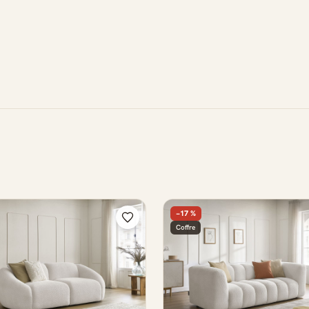
−17 %
Coffre