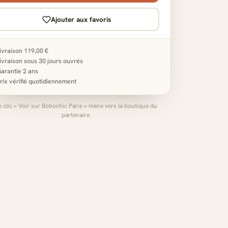
Ajouter aux favoris
ivraison 119,00 €
ivraison sous 30 jours ouvrés
arantie 2 ans
rix vérifié quotidiennement
e clic « Voir sur Bobochic Paris » mène vers la boutique du
partenaire.