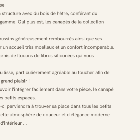
se.
 structure avec du bois de hêtre, conférant du
 gamme. Qui plus est, les canapés de la collection
oussins généreusement rembourrés ainsi que ses
r un accueil très moelleux et un confort incomparable.
rnis de flocons de fibres siliconées qui vous
su lisse, particulièrement agréable au toucher afin de
grand plaisir !
oir l'intégrer facilement dans votre pièce, le canapé
s petits espaces.
ci parviendra à trouver sa place dans tous les petits
 cette atmosphère de douceur et d'élégance moderne
intérieur ...