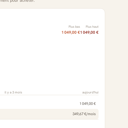
oment pour acheter.
Plus bas
Plus haut
1 049,00 €
1 049,00 €
il y a 3 mois
aujourd'hui
1 049,00 €
349,67 €/mois