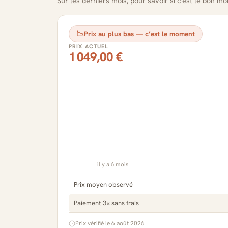
Sur les derniers mois, pour savoir si c'est le bon m
📉
Prix au plus bas — c’est le moment
PRIX ACTUEL
1 049,00 €
il y a 6 mois
Prix moyen observé
Paiement 3× sans frais
Prix vérifié le 6 août 2026