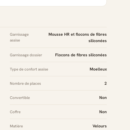
Mousse HR et flocons de fibres
Garnissage
assise
siliconées
Flocons de fibres siliconées
Garnissage dossier
Moelleux
Type de confort assise
2
Nombre de places
Non
Convertible
Non
Coffre
Velours
Matière