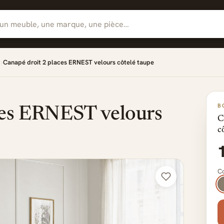
Canapé droit 2 places ERNEST velours côtelé taupe
B
ces ERNEST velours
C
c
Co