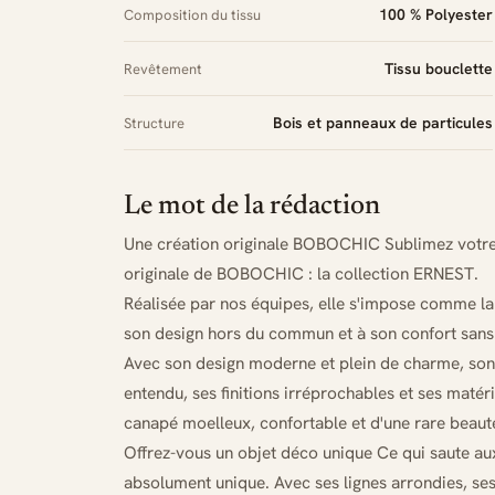
100 % Polyester
Composition du tissu
Tissu bouclette
Revêtement
Bois et panneaux de particules
Structure
Le mot de la rédaction
Une création originale BOBOCHIC Sublimez votre d
originale de BOBOCHIC : la collection ERNEST.
Réalisée par nos équipes, elle s'impose comme la c
son design hors du commun et à son confort sans 
Avec son design moderne et plein de charme, son 
entendu, ses finitions irréprochables et ses matér
canapé moelleux, confortable et d'une rare beauté
Offrez-vous un objet déco unique Ce qui saute aux
absolument unique. Avec ses lignes arrondies, se