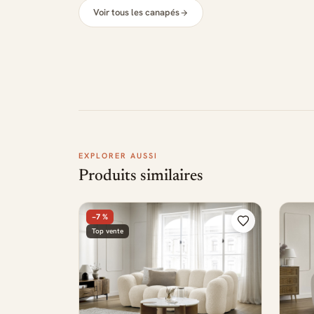
Voir tous les canapés
EXPLORER AUSSI
Produits similaires
−7 %
Top vente