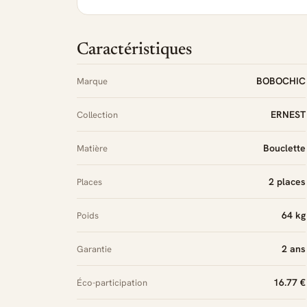
Caractéristiques
BOBOCHIC
Marque
ERNEST
Collection
Bouclette
Matière
2 places
Places
64 kg
Poids
2 ans
Garantie
16.77 €
Éco-participation