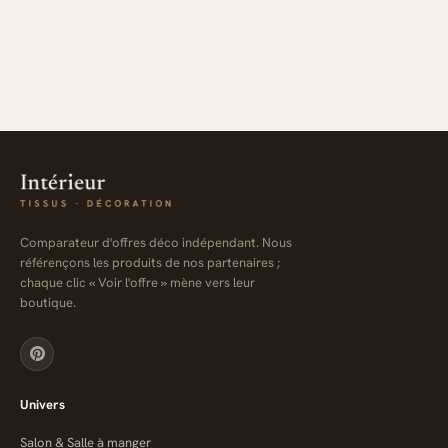
Comparateur d'offres déco indépendant. Nous
référençons les produits de nos partenaires ;
chaque clic « Voir l'offre » mène vers leur
boutique.
Univers
Salon & Salle à manger