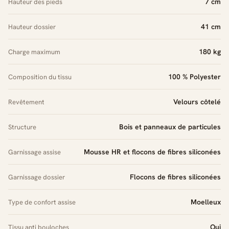
7 cm
Hauteur des pieds
41 cm
Hauteur dossier
180 kg
Charge maximum
100 % Polyester
Composition du tissu
Velours côtelé
Revêtement
Bois et panneaux de particules
Structure
Mousse HR et flocons de fibres siliconées
Garnissage assise
Flocons de fibres siliconées
Garnissage dossier
Moelleux
Type de confort assise
Oui
Tissu anti bouloches