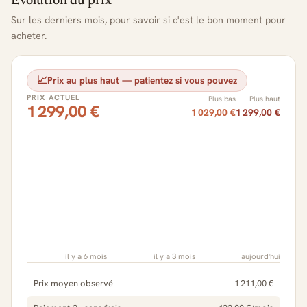
Évolution du prix
Sur les derniers mois, pour savoir si c'est le bon moment pour
acheter.
📈
Prix au plus haut — patientez si vous pouvez
PRIX ACTUEL
Plus bas
Plus haut
1 299,00 €
1 029,00 €
1 299,00 €
il y a 6 mois
il y a 3 mois
aujourd'hui
Prix moyen observé
1 211,00 €