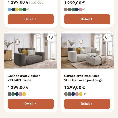
1 299,00 €
1 299,00 €
1 399,00 €
+5
+1
Détail
Détail
Canapé droit 2 places
Canapé droit modulable
VOLTAIRE taupe
VOLTAIRE avec pouf beige
1 299,00 €
1 299,00 €
+2
+2
Détail
Détail