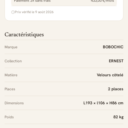
Paiement 3× sans frais
433,00 €/mois
Prix vérifié le 9 août 2026
Caractéristiques
BOBOCHIC
Marque
ERNEST
Collection
Velours côtelé
Matière
2 places
Places
L193 × l106 × H86 cm
Dimensions
82 kg
Poids