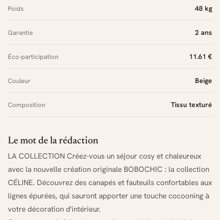
48 kg
Poids
2 ans
Garantie
11.61 €
Éco-participation
Beige
Couleur
Tissu texturé
Composition
Le mot de la rédaction
LA COLLECTION Créez-vous un séjour cosy et chaleureux
avec la nouvelle création originale BOBOCHIC : la collection
CÉLINE. Découvrez des canapés et fauteuils confortables aux
lignes épurées, qui sauront apporter une touche cocooning à
votre décoration d'intérieur.