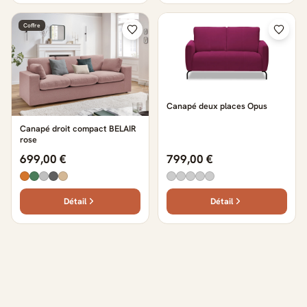
Coffre
Canapé deux places Opus
Canapé droit compact BELAIR
rose
699,00 €
799,00 €
Détail
Détail