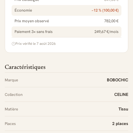
Économie
−12 % (100,00 €)
Prix moyen observé
782,00 €
Paiement 3× sans frais
249,67 €/mois
Prix vérifié le 7 août 2026
Caractéristiques
BOBOCHIC
Marque
CELINE
Collection
Tissu
Matière
2 places
Places