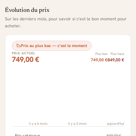
Évolution du prix
Sur les derniers mois, pour savoir si c'est le bon moment pour
acheter.
📉
Prix au plus bas — c’est le moment
PRIX ACTUEL
Plus bas
Plus haut
749,00 €
749,00 €
849,00 €
il y a 6 mois
il y a 3 mois
aujourd'hui
Prix catalogue
849,00 €