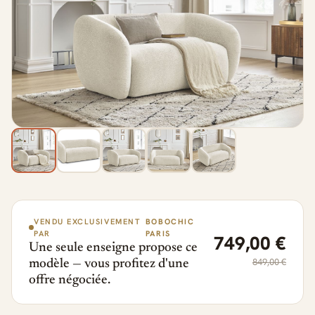
VENDU EXCLUSIVEMENT
BOBOCHIC
PAR
PARIS
749,00 €
Une seule enseigne propose ce
849,00 €
modèle — vous profitez d'une
offre négociée.