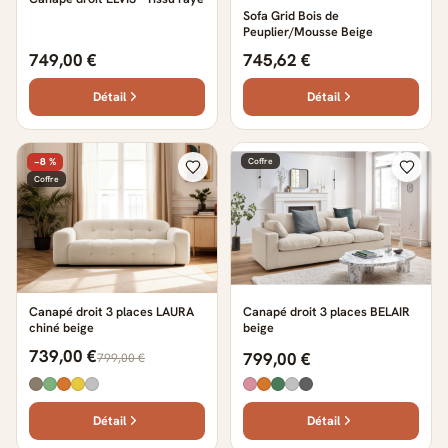
Sofa Grid Bois de
Peuplier/Mousse Beige
749,00 €
745,62 €
Détail
Détail
−8 %
Coffre
Coffre
Canapé droit 3 places LAURA
Canapé droit 3 places BELAIR
chiné beige
beige
739,00 €
799,00 €
799,00 €
Détail
Détail