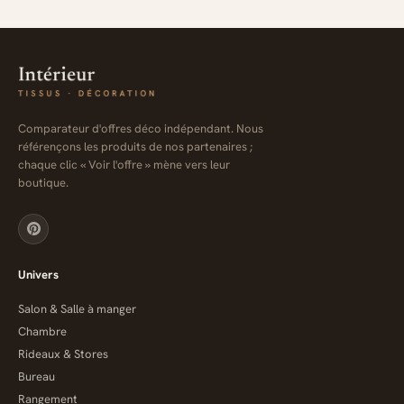
Comparateur d'offres déco indépendant. Nous
référençons les produits de nos partenaires ;
chaque clic « Voir l'offre » mène vers leur
boutique.
Univers
Salon & Salle à manger
Chambre
Rideaux & Stores
Bureau
Rangement