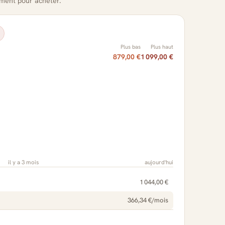
oment pour acheter.
Plus bas
Plus haut
879,00 €
1 099,00 €
il y a 3 mois
aujourd'hui
1 044,00 €
366,34 €/mois