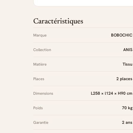
Caractéristiques
BOBOCHIC
Marque
ANIS
Collection
Tissu
Matière
2 places
Places
L258 × l124 × H90 cm
Dimensions
70 kg
Poids
2 ans
Garantie