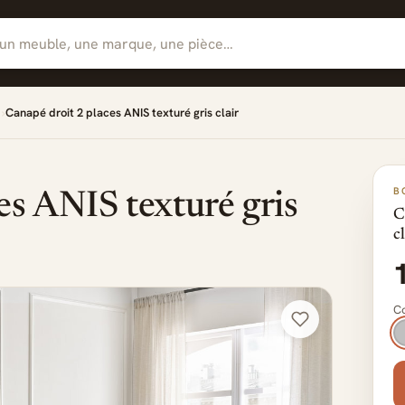
Canapé droit 2 places ANIS texturé gris clair
B
es ANIS texturé gris
C
c
Co