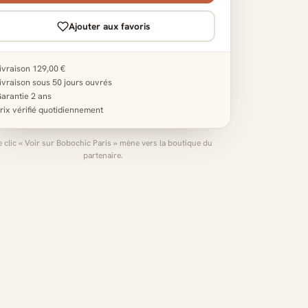
Ajouter aux favoris
ivraison 129,00 €
ivraison sous 50 jours ouvrés
arantie 2 ans
rix vérifié quotidiennement
e clic « Voir sur Bobochic Paris » mène vers la boutique du
partenaire.