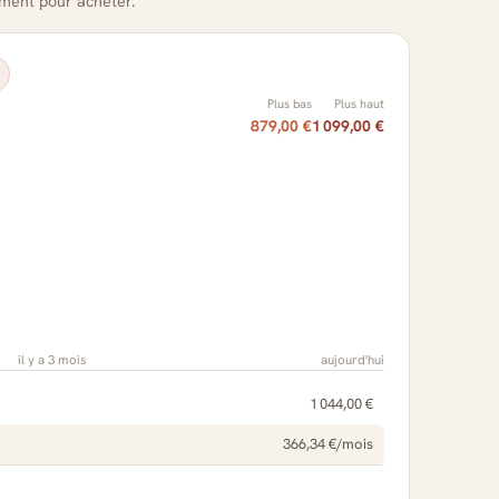
oment pour acheter.
Plus bas
Plus haut
879,00 €
1 099,00 €
il y a 3 mois
aujourd'hui
1 044,00 €
366,34 €/mois