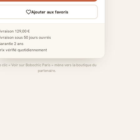
Ajouter aux favoris
ivraison 129,00 €
ivraison sous 50 jours ouvrés
arantie 2 ans
rix vérifié quotidiennement
e clic « Voir sur Bobochic Paris » mène vers la boutique du
partenaire.