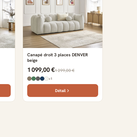
Canapé droit 3 places DENVER
beige
1 099,00 €
1 299,00 €
+1
Détail