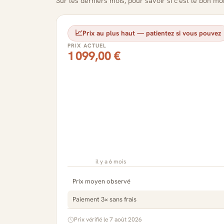
Sur les derniers mois, pour savoir si c'est le bon m
📈
Prix au plus haut — patientez si vous pouvez
PRIX ACTUEL
1 099,00 €
il y a 6 mois
Prix moyen observé
Paiement 3× sans frais
Prix vérifié le 7 août 2026