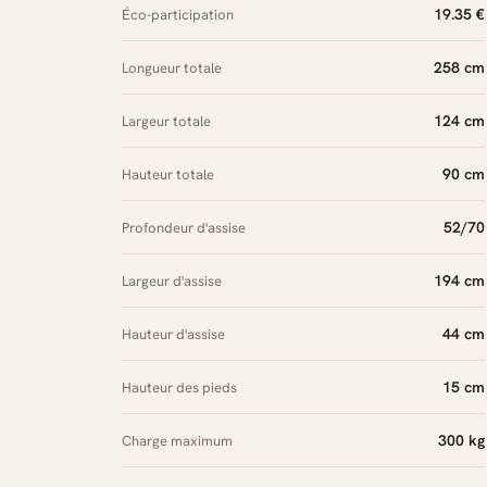
19.35 €
Éco-participation
258 cm
Longueur totale
124 cm
Largeur totale
90 cm
Hauteur totale
52/70
Profondeur d'assise
194 cm
Largeur d'assise
44 cm
Hauteur d'assise
15 cm
Hauteur des pieds
300 kg
Charge maximum