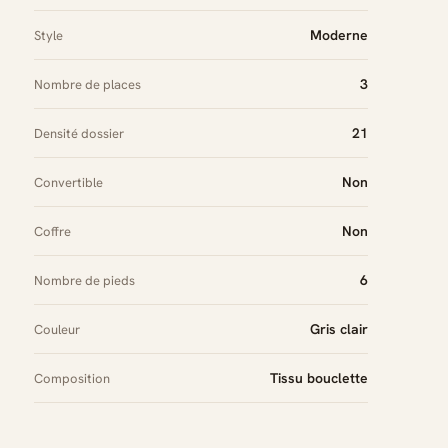
Moderne
Style
3
Nombre de places
21
Densité dossier
Non
Convertible
Non
Coffre
6
Nombre de pieds
Gris clair
Couleur
Tissu bouclette
Composition