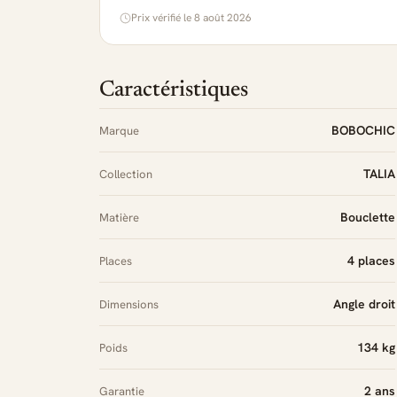
Prix vérifié le 8 août 2026
Caractéristiques
BOBOCHIC
Marque
TALIA
Collection
Bouclette
Matière
4 places
Places
Angle droit
Dimensions
134 kg
Poids
2 ans
Garantie