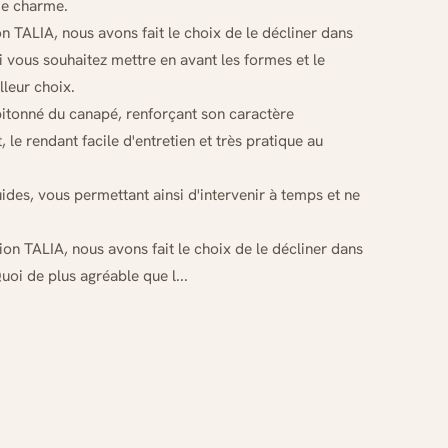
de charme.
ion TALIA, nous avons fait le choix de le décliner dans
Si vous souhaitez mettre en avant les formes et le
lleur choix.
capitonné du canapé, renforçant son caractère
, le rendant facile d'entretien et très pratique au
uides, vous permettant ainsi d'intervenir à temps et ne
ion TALIA, nous avons fait le choix de le décliner dans
Quoi de plus agréable que l...