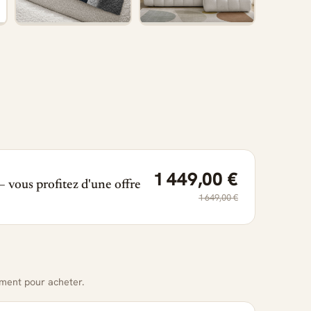
1 449,00 €
 vous profitez d'une offre
1 649,00 €
oment pour acheter.