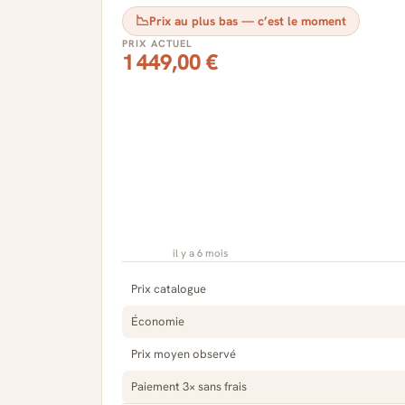
📉
Prix au plus bas — c’est le moment
PRIX ACTUEL
1 449,00 €
il y a 6 mois
Prix catalogue
Économie
Prix moyen observé
Paiement 3× sans frais