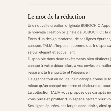
Le mot de la rédaction
Une nouvelle création originale BOBOCHIC Apport
la nouvelle création originale de BOBOCHIC : la c
Forts d'un design moderne, de ses lignes épurées,
canapés TALIA s'imposent comme des indispensabl
séjour élégant et accueillant.
Disponible dans deux revêtements bien distincts (t
canapé à votre décoration, à vos envies en matiè
respirant la tranquillité et l'élégance !
L'élégance tout en douceur Un canapé donne le ton
mieux qu'un canapé moderne et chaleureux, pour 
La collection TALIA vous propose des canapés in
vous puissiez profiter d'un espace parfait pour v
Ses lignes épurées, ses larges accoudoirs, ainsi 