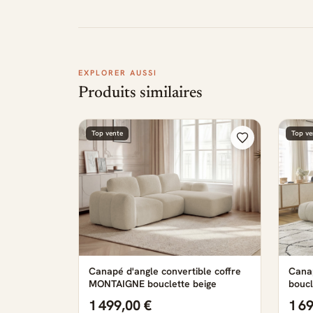
EXPLORER AUSSI
Produits similaires
Top vente
Top ve
Canapé d'angle convertible coffre
Canap
MONTAIGNE bouclette beige
boucl
1 499,00 €
1 6