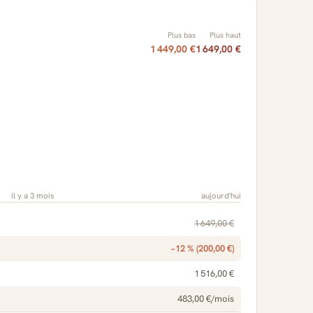
Plus bas
Plus haut
1 449,00 €
1 649,00 €
il y a 3 mois
aujourd'hui
1 649,00 €
−12 % (200,00 €)
1 516,00 €
483,00 €/mois