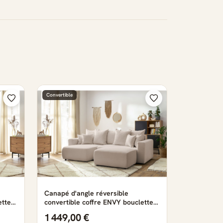
Convertible
Canapé d'angle réversible
ette
convertible coffre ENVY bouclette
doux avec pouf beige
1 449,00 €