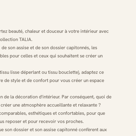
ez beauté, chaleur et douceur à votre intérieur avec
ollection TALIA.
 de son assise et de son dossier capitonnés, les
es pour celles et ceux qui souhaitent se créer un
issu lisse déperlant ou tissu bouclette), adaptez ce
re de style et de confort pour vous créer un espace
 de la décoration d'intérieur. Par conséquent, quoi de
créer une atmosphère accueillante et relaxante ?
comparables, esthétiques et confortables, pour que
ous reposer et pour recevoir vos proches.
que son dossier et son assise capitonné confèrent aux