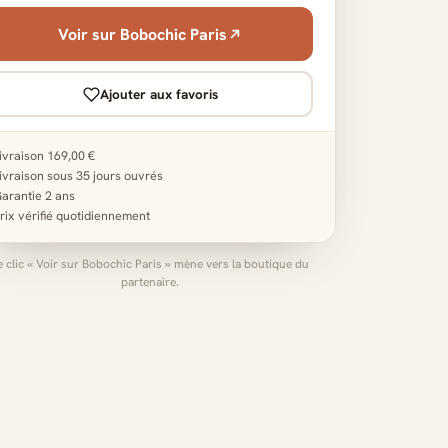
Voir sur Bobochic Paris
Ajouter aux favoris
ivraison 169,00 €
ivraison sous 35 jours ouvrés
arantie 2 ans
rix vérifié quotidiennement
e clic « Voir sur Bobochic Paris » mène vers la boutique du
partenaire.