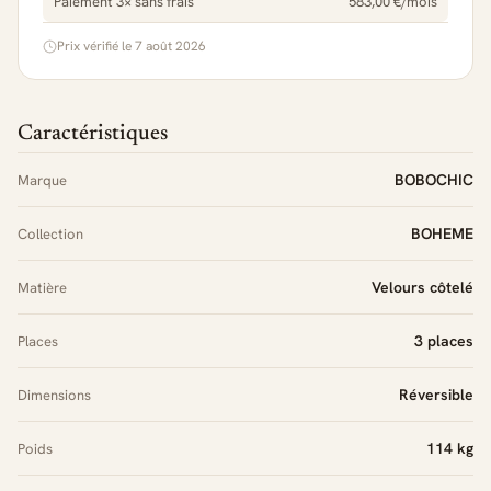
Paiement 3× sans frais
583,00 €/mois
Prix vérifié le 7 août 2026
Caractéristiques
BOBOCHIC
Marque
BOHEME
Collection
Velours côtelé
Matière
3 places
Places
Réversible
Dimensions
114 kg
Poids