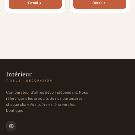
Détail
Détail
Comparateur d'offres déco indépendant. Nous
référençons les produits de nos partenaires ;
chaque clic « Voir l'offre » mène vers leur
boutique.