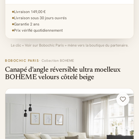
Livraison 149,00 €
Livraison sous 30 jours ouvrés
Garantie 2 ans
Prix vérifié quotidiennement
Le clic « Voir sur Bobochic Paris » mène vers la boutique du partenaire.
BOBOCHIC PARIS
· Collection BOHEME
Canapé d'angle réversible ultra moelleux
BOHEME velours côtelé beige