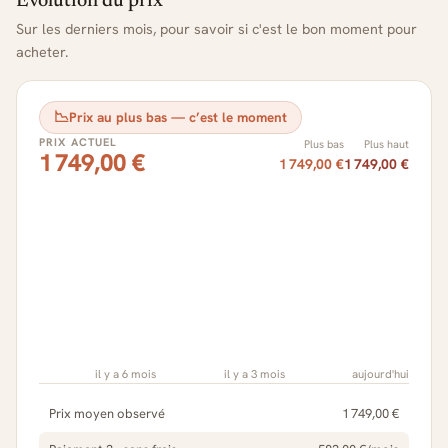
Évolution du prix
Sur les derniers mois, pour savoir si c'est le bon moment pour
acheter.
📉
Prix au plus bas — c’est le moment
PRIX ACTUEL
Plus bas
Plus haut
1 749,00 €
1 749,00 €
1 749,00 €
il y a 6 mois
il y a 3 mois
aujourd'hui
Prix moyen observé
1 749,00 €