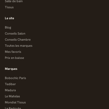
Salle de bain
Tissus
Le site
Blog
Conseils Salon
Conseils Chambre
Toutes les marques
Mes favoris
Prix en baisse
Marques
Bobochic Paris
Tediber
Madura
Le Matelas
Mondial Tissus
La Redoute