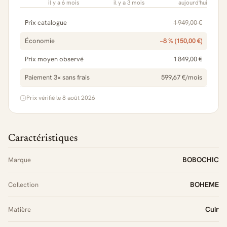
il y a 6 mois
il y a 3 mois
aujourd'hui
Prix catalogue
1 949,00 €
Économie
−8 % (150,00 €)
Prix moyen observé
1 849,00 €
Paiement 3× sans frais
599,67 €/mois
Prix vérifié le 8 août 2026
Caractéristiques
BOBOCHIC
Marque
BOHEME
Collection
Cuir
Matière