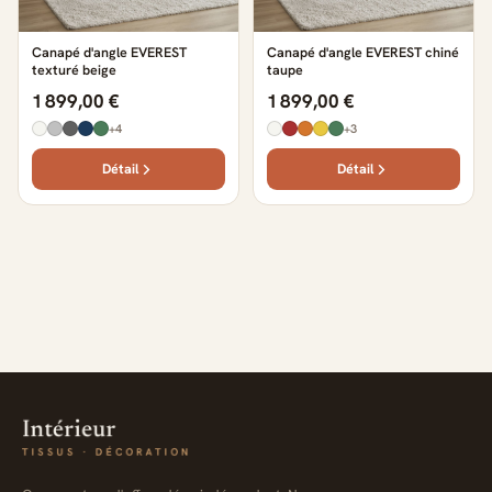
Canapé d'angle EVEREST
Canapé d'angle EVEREST chiné
texturé beige
taupe
1 899,00 €
1 899,00 €
+4
+3
Détail
Détail