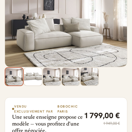
VENDU
BOBOCHIC
EXCLUSIVEMENT PAR
PARIS
1 799,00 €
Une seule enseigne propose ce
1 949,00 €
modèle — vous profitez d'une
offre négociée.