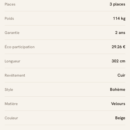
3 places
Places
114 kg
Poids
2 ans
Garantie
29.26 €
Éco-participation
302 cm
Longueur
Cuir
Revêtement
Bohème
Style
Velours
Matière
Beige
Couleur