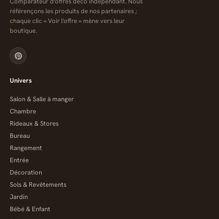
Comparateur d'offres déco indépendant. Nous
référençons les produits de nos partenaires ;
chaque clic « Voir l'offre » mène vers leur
boutique.
Univers
Salon & Salle à manger
Chambre
Rideaux & Stores
Bureau
Rangement
Entrée
Décoration
Sols & Revêtements
Jardin
Bébé & Enfant