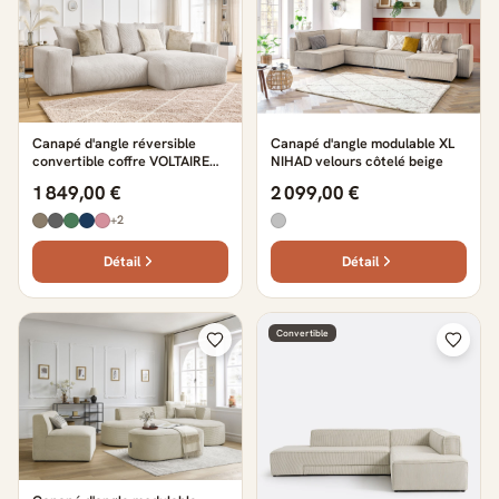
Canapé d'angle réversible
Canapé d'angle modulable XL
convertible coffre VOLTAIRE
NIHAD velours côtelé beige
beige
1 849,00 €
2 099,00 €
+2
Détail
Détail
Convertible