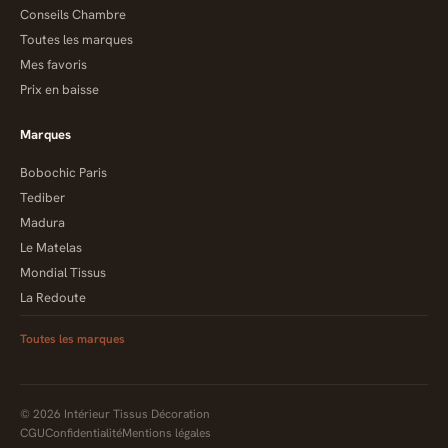
Conseils Chambre
Toutes les marques
Mes favoris
Prix en baisse
Marques
Bobochic Paris
Tediber
Madura
Le Matelas
Mondial Tissus
La Redoute
Toutes les marques
© 2026 Intérieur Tissus Décoration
CGU
Confidentialité
Mentions légales