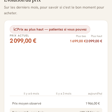
Évolution du prix
Sur les derniers mois, pour savoir si c'est le bon moment pour
acheter.
📈
Prix au plus haut — patientez si vous pouvez
PRIX ACTUEL
Plus bas
Plus haut
2 099,00 €
1 699,00 €
2 099,00 €
il y a 6 mois
il y a 3 mois
aujourd'hui
Prix moyen observé
1 966,00 €