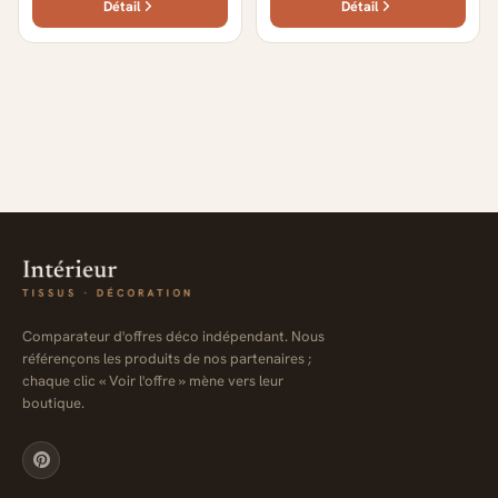
Détail
Détail
Comparateur d'offres déco indépendant. Nous
référençons les produits de nos partenaires ;
chaque clic « Voir l'offre » mène vers leur
boutique.