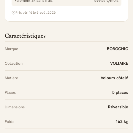
Paiement 3× sans frais
699,67 €/mois
Prix vérifié le 8 août 2026
Caractéristiques
BOBOCHIC
Marque
VOLTAIRE
Collection
Velours côtelé
Matière
5 places
Places
Réversible
Dimensions
163 kg
Poids