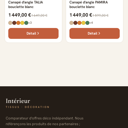
Canapé d'angle TALIA
Canapé d'angle PAMIRA
bouclette blanc
bouclette blanc
1 449,00 €
1 449,00 €
1 649,00 €
1 599,00 €
+3
+4
Détail
Détail
Comparateur d'offres déco indépendant. Nous
référençons les produits de nos partenaires ;