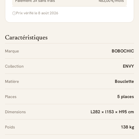
Paiement 3× sans frais
483,00 €/mois
Prix vérifié le 8 août 2026
Caractéristiques
BOBOCHIC
Marque
ENVY
Collection
Bouclette
Matière
5 places
Places
L282 × l153 × H95 cm
Dimensions
138 kg
Poids