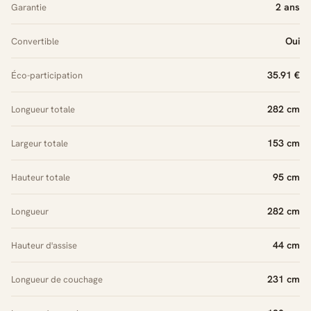
2 ans
Garantie
Oui
Convertible
35.91 €
Éco-participation
282 cm
Longueur totale
153 cm
Largeur totale
95 cm
Hauteur totale
282 cm
Longueur
44 cm
Hauteur d'assise
231 cm
Longueur de couchage