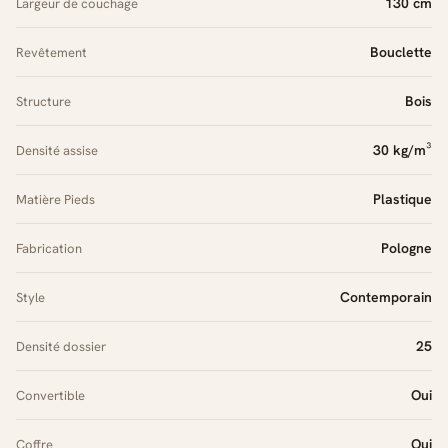
130 cm
Largeur de couchage
Bouclette
Revêtement
Bois
Structure
30 kg/m³
Densité assise
Plastique
Matière Pieds
Pologne
Fabrication
Contemporain
Style
25
Densité dossier
Oui
Convertible
Oui
Coffre