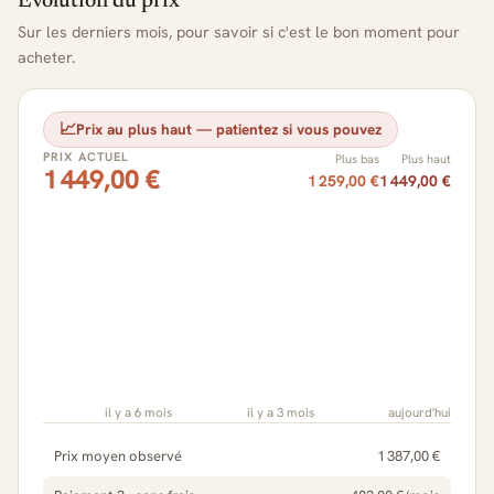
Évolution du prix
Sur les derniers mois, pour savoir si c'est le bon moment pour
acheter.
📈
Prix au plus haut — patientez si vous pouvez
PRIX ACTUEL
Plus bas
Plus haut
1 449,00 €
1 259,00 €
1 449,00 €
il y a 6 mois
il y a 3 mois
aujourd'hui
Prix moyen observé
1 387,00 €