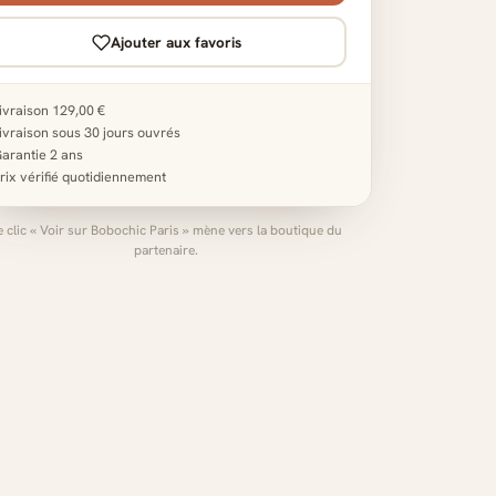
Ajouter aux favoris
ivraison 129,00 €
ivraison sous 30 jours ouvrés
arantie 2 ans
rix vérifié quotidiennement
e clic « Voir sur Bobochic Paris » mène vers la boutique du
partenaire.