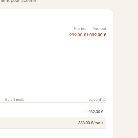
oment pour acheter.
Plus bas
Plus haut
999,00 €
1 099,00 €
il y a 3 mois
aujourd'hui
1 032,00 €
333,00 €/mois