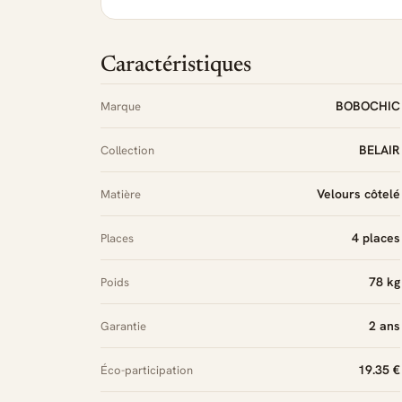
Caractéristiques
BOBOCHIC
Marque
BELAIR
Collection
Velours côtelé
Matière
4 places
Places
78 kg
Poids
2 ans
Garantie
19.35 €
Éco-participation