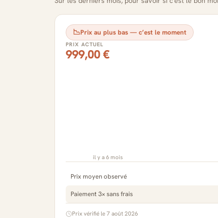
Sur les derniers mois, pour savoir si c'est le bon m
📉
Prix au plus bas — c’est le moment
PRIX ACTUEL
999,00 €
il y a 6 mois
Prix moyen observé
Paiement 3× sans frais
Prix vérifié le 7 août 2026