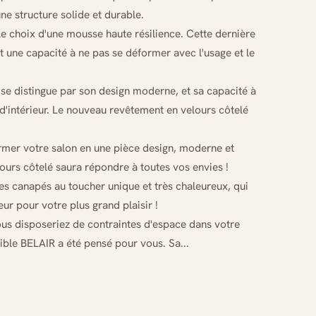
ne structure solide et durable.
le choix d'une mousse haute résilience. Cette dernière
t une capacité à ne pas se déformer avec l'usage et le
R se distingue par son design moderne, et sa capacité à
d'intérieur. Le nouveau revêtement en velours côtelé
rmer votre salon en une pièce design, moderne et
lours côtelé saura répondre à toutes vos envies !
des canapés au toucher unique et très chaleureux, qui
r pour votre plus grand plaisir !
us disposeriez de contraintes d'espace dans votre
sible BELAIR a été pensé pour vous. Sa...