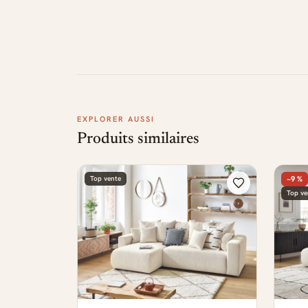
EXPLORER AUSSI
Produits similaires
Top vente
−9 %
Top ve