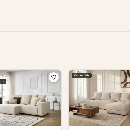
Convertible
nte