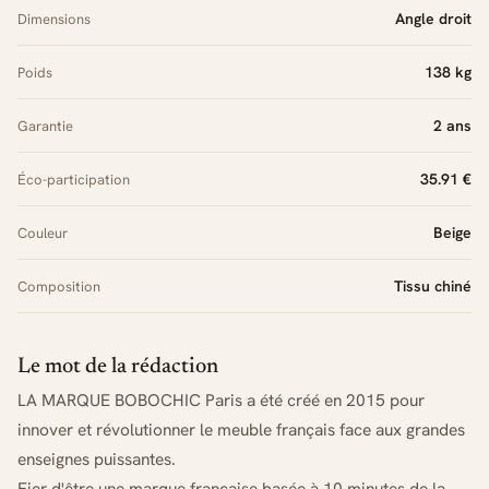
Angle droit
Dimensions
138 kg
Poids
2 ans
Garantie
35.91 €
Éco-participation
Beige
Couleur
Tissu chiné
Composition
Le mot de la rédaction
LA MARQUE BOBOCHIC Paris a été créé en 2015 pour
innover et révolutionner le meuble français face aux grandes
enseignes puissantes.
Fier d'être une marque française basée à 10 minutes de la