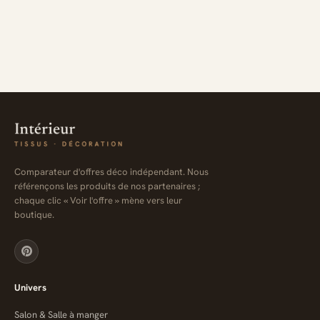
Comparateur d'offres déco indépendant. Nous
référençons les produits de nos partenaires ;
chaque clic « Voir l'offre » mène vers leur
boutique.
Univers
Salon & Salle à manger