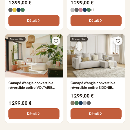
1 399,00 €
1 299,00 €
+4
Détail
Détail
Convertible
Convertible
Canapé d'angle convertible
Canapé d'angle convertible
réversible coffre VOLTAIRE
réversible coffre SIDONIE
lisse beige
chiné beige
1 299,00 €
1 299,00 €
Détail
Détail