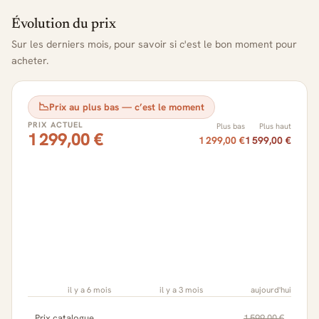
Évolution du prix
Sur les derniers mois, pour savoir si c'est le bon moment pour
acheter.
📉
Prix au plus bas — c’est le moment
PRIX ACTUEL
Plus bas
Plus haut
1 299,00 €
1 299,00 €
1 599,00 €
il y a 6 mois
il y a 3 mois
aujourd'hui
Prix catalogue
1 599,00 €