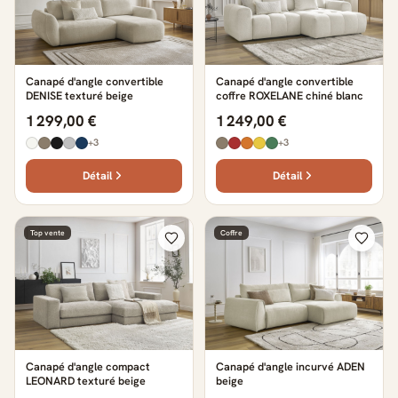
Canapé d'angle convertible
Canapé d'angle convertible
DENISE texturé beige
coffre ROXELANE chiné blanc
1 299,00 €
1 249,00 €
+3
+3
Détail
Détail
Top vente
Coffre
Canapé d'angle compact
Canapé d'angle incurvé ADEN
LEONARD texturé beige
beige