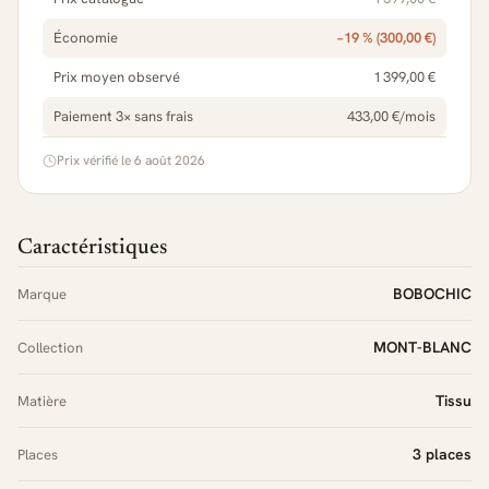
Économie
−19 % (300,00 €)
Prix moyen observé
1 399,00 €
Paiement 3× sans frais
433,00 €/mois
Prix vérifié le 6 août 2026
Caractéristiques
BOBOCHIC
Marque
MONT-BLANC
Collection
Tissu
Matière
3 places
Places