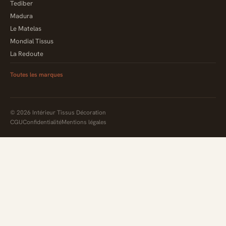
Tediber
Madura
Le Matelas
Mondial Tissus
La Redoute
Toutes les marques
© 2026 Intérieur Tissus Décoration
CGU
Confidentialité
Mentions légales