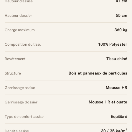
47 cm
Hauteur d'assise
55 cm
Hauteur dossier
360 kg
Charge maximum
100% Polyester
Composition du tissu
Tissu chiné
Revêtement
Bois et panneaux de particules
Structure
Mousse HR
Garnissage assise
Mousse HR et ouate
Garnissage dossier
Equilibré
Type de confort assise
30 / 35 kg/m³
Densité assise