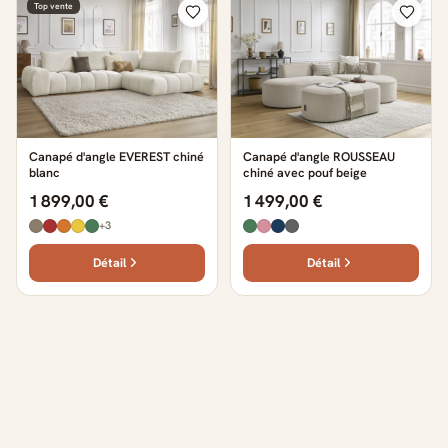
Top vente
Canapé d'angle EVEREST chiné
Canapé d'angle ROUSSEAU
blanc
chiné avec pouf beige
1 899,00 €
1 499,00 €
+3
Détail
Détail