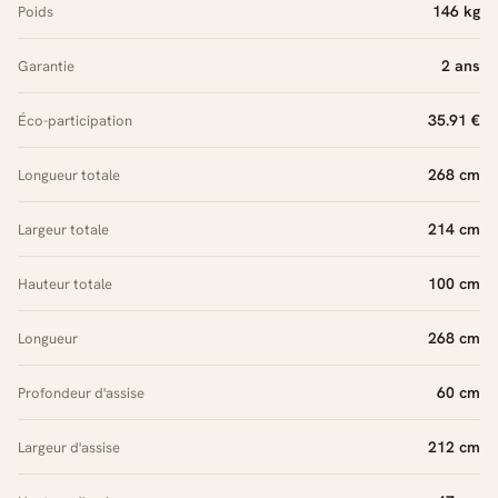
146 kg
Poids
2 ans
Garantie
35.91 €
Éco-participation
268 cm
Longueur totale
214 cm
Largeur totale
100 cm
Hauteur totale
268 cm
Longueur
60 cm
Profondeur d'assise
212 cm
Largeur d'assise