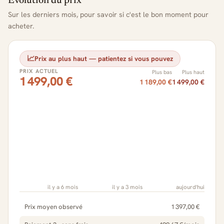
Évolution du prix
Sur les derniers mois, pour savoir si c'est le bon moment pour
acheter.
📈
Prix au plus haut — patientez si vous pouvez
PRIX ACTUEL
Plus bas
Plus haut
1 499,00 €
1 189,00 €
1 499,00 €
il y a 6 mois
il y a 3 mois
aujourd'hui
Prix moyen observé
1 397,00 €