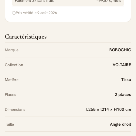
Paiement 3× sans frais
499,67 €/mois
Prix vérifié le 9 août 2026
Caractéristiques
BOBOCHIC
Marque
VOLTAIRE
Collection
Tissu
Matière
2 places
Places
L268 × l214 × H100 cm
Dimensions
Angle droit
Taille