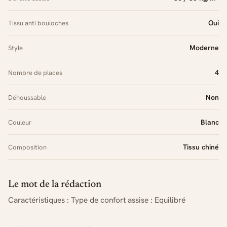
Oui
Tissu anti bouloches
Moderne
Style
4
Nombre de places
Non
Déhoussable
Blanc
Couleur
Tissu chiné
Composition
Le mot de la rédaction
Caractéristiques : Type de confort assise : Equilibré