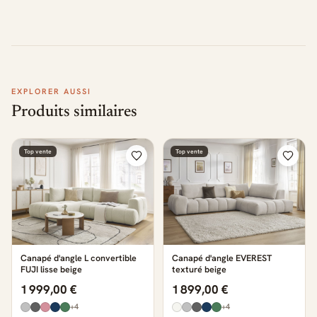
EXPLORER AUSSI
Produits similaires
Top vente
Top vente
Canapé d'angle L convertible
Canapé d'angle EVEREST
FUJI lisse beige
texturé beige
1 999,00 €
1 899,00 €
+4
+4