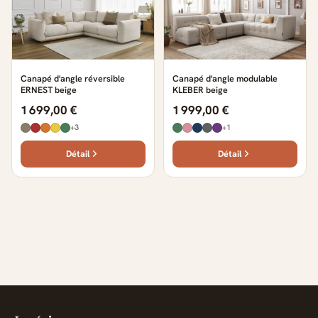
Canapé d'angle réversible
Canapé d'angle modulable
ERNEST beige
KLEBER beige
1 699,00 €
1 999,00 €
+3
+1
Détail
Détail