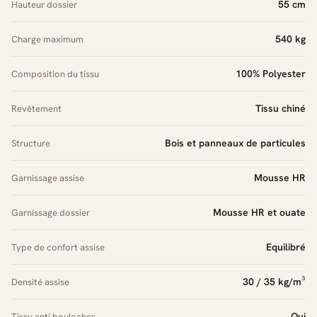
55 cm
Hauteur dossier
540 kg
Charge maximum
100% Polyester
Composition du tissu
Tissu chiné
Revêtement
Bois et panneaux de particules
Structure
Mousse HR
Garnissage assise
Mousse HR et ouate
Garnissage dossier
Equilibré
Type de confort assise
30 / 35 kg/m³
Densité assise
Oui
Tissu anti bouloches