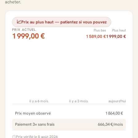
acheter.
📈
Prix au plus haut — patientez si vous pouvez
PRIX ACTUEL
Plus bas
Plus haut
1 999,00 €
1 589,00 €
1 999,00 €
il y a 6 mois
il y a 3 mois
aujourd'hui
Prix moyen observé
1 864,00 €
Paiement 3× sans frais
666,34 €/mois
Prix vérifié le 8 août 2026