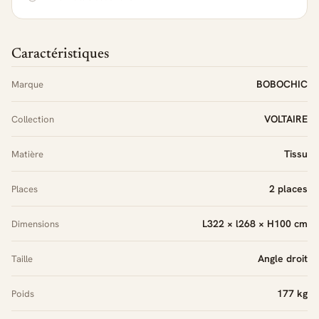
Caractéristiques
BOBOCHIC
Marque
VOLTAIRE
Collection
Tissu
Matière
2 places
Places
L322 × l268 × H100 cm
Dimensions
Angle droit
Taille
177 kg
Poids