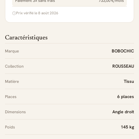
Paiement 3× sans frais
733,00 €/mois
Prix vérifié le 8 août 2026
Caractéristiques
BOBOCHIC
Marque
ROUSSEAU
Collection
Tissu
Matière
6 places
Places
Angle droit
Dimensions
145 kg
Poids