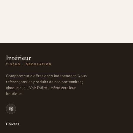
Comparateur d'offres déco indépendant. Nous
référençons les produits de nos partenaires ;
chaque clic « Voir l'offre » mène vers leur
boutique.
Univers