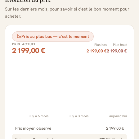
Évolution du prix
Sur les derniers mois, pour savoir si c'est le bon moment pour
acheter.
📉
Prix au plus bas — c’est le moment
PRIX ACTUEL
Plus bas
Plus haut
2 199,00 €
2 199,00 €
2 199,00 €
il y a 6 mois
il y a 3 mois
aujourd'hui
Prix moyen observé
2 199,00 €