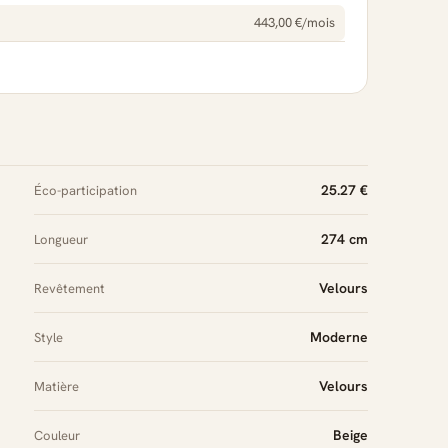
443,00 €/mois
25.27 €
Éco-participation
274 cm
Longueur
Velours
Revêtement
Moderne
Style
Velours
Matière
Beige
Couleur