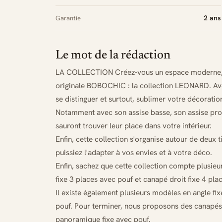
2 ans
Garantie
Le mot de la rédaction
LA COLLECTION Créez-vous un espace moderne, co
originale BOBOCHIC : la collection LEONARD. Ave
se distinguer et surtout, sublimer votre décoration
Notamment avec son assise basse, son assise pro
sauront trouver leur place dans votre intérieur.
Enfin, cette collection s'organise autour de deux t
puissiez l'adapter à vos envies et à votre déco.
Enfin, sachez que cette collection compte plusieu
fixe 3 places avec pouf et canapé droit fixe 4 pla
Il existe également plusieurs modèles en angle fix
pouf. Pour terminer, nous proposons des canapé
panoramique fixe avec pouf.