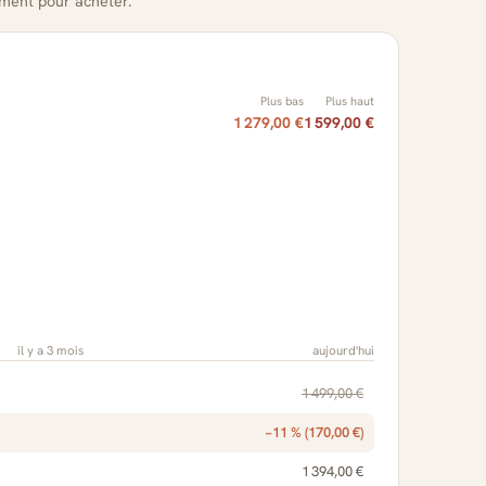
oment pour acheter.
Plus bas
Plus haut
1 279,00 €
1 599,00 €
il y a 3 mois
aujourd'hui
1 499,00 €
−11 % (170,00 €)
1 394,00 €