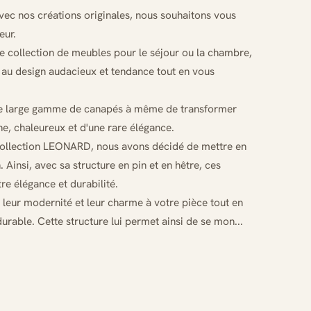
c nos créations originales, nous souhaitons vous
eur.
e collection de meubles pour le séjour ou la chambre,
s au design audacieux et tendance tout en vous
ne large gamme de canapés à même de transformer
e, chaleureux et d'une rare élégance.
 collection LEONARD, nous avons décidé de mettre en
 Ainsi, avec sa structure en pin et en hêtre, ces
re élégance et durabilité.
leur modernité et leur charme à votre pièce tout en
durable. Cette structure lui permet ainsi de se mon...