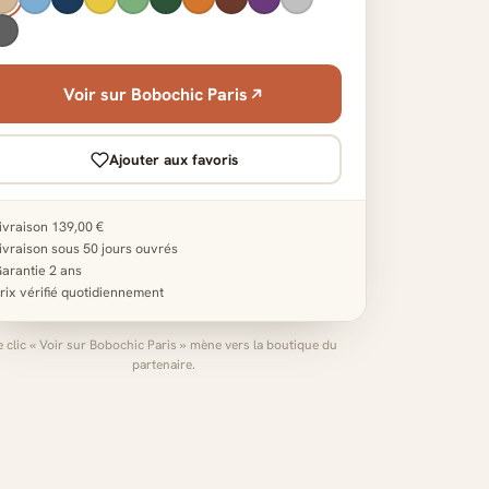
Voir sur Bobochic Paris
Ajouter aux favoris
ivraison 139,00 €
ivraison sous 50 jours ouvrés
arantie 2 ans
rix vérifié quotidiennement
e clic « Voir sur Bobochic Paris » mène vers la boutique du
partenaire.