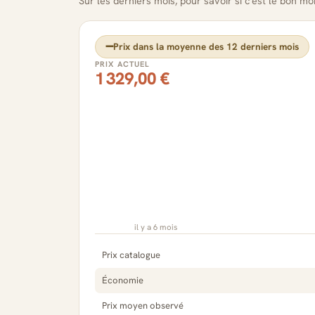
Sur les derniers mois, pour savoir si c'est le bon m
➖
Prix dans la moyenne des 12 derniers mois
PRIX ACTUEL
1 329,00 €
il y a 6 mois
Prix catalogue
Économie
Prix moyen observé