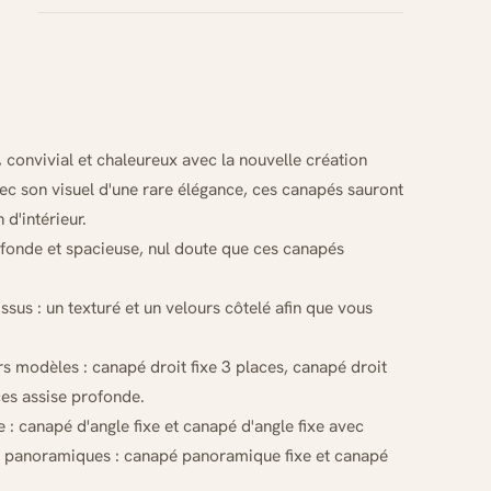
nvivial et chaleureux avec la nouvelle création
c son visuel d'une rare élégance, ces canapés sauront
 d'intérieur.
fonde et spacieuse, nul doute que ces canapés
issus : un texturé et un velours côtelé afin que vous
rs modèles : canapé droit fixe 3 places, canapé droit
ces assise profonde.
e : canapé d'angle fixe et canapé d'angle fixe avec
s panoramiques : canapé panoramique fixe et canapé