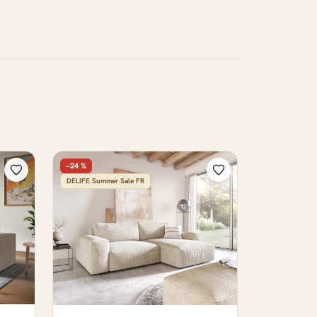
−24 %
DELIFE Summer Sale FR