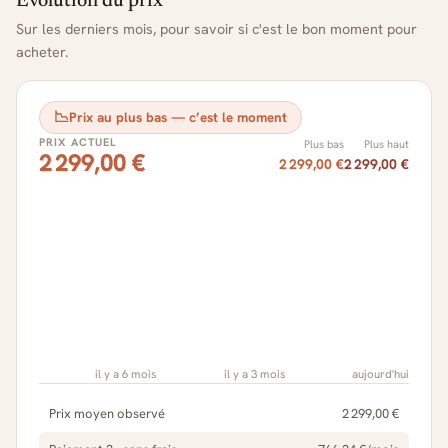
Évolution du prix
Sur les derniers mois, pour savoir si c'est le bon moment pour
acheter.
📉
Prix au plus bas — c’est le moment
PRIX ACTUEL
Plus bas
Plus haut
2 299,00 €
2 299,00 €
2 299,00 €
il y a 6 mois
il y a 3 mois
aujourd'hui
Prix moyen observé
2 299,00 €