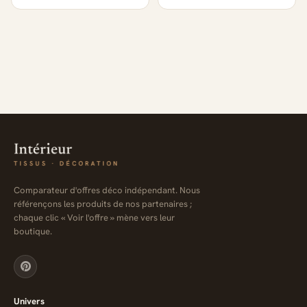
Comparateur d'offres déco indépendant. Nous
référençons les produits de nos partenaires ;
chaque clic « Voir l'offre » mène vers leur
boutique.
Univers