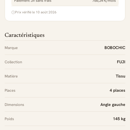
Paiement 3× sans frais
766,34 €/mois
Prix vérifié le 10 août 2026
Caractéristiques
BOBOCHIC
Marque
FUJI
Collection
Tissu
Matière
4 places
Places
Angle gauche
Dimensions
145 kg
Poids