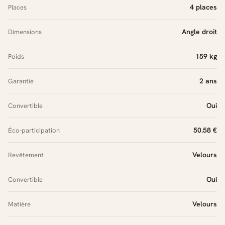
4 places
Places
Angle droit
Dimensions
159 kg
Poids
2 ans
Garantie
Oui
Convertible
50.58 €
Éco-participation
Velours
Revêtement
Oui
Convertible
Velours
Matière