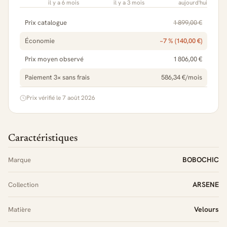
il y a 6 mois
il y a 3 mois
aujourd'hui
Prix catalogue
1 899,00 €
Économie
−7 % (140,00 €)
Prix moyen observé
1 806,00 €
Paiement 3× sans frais
586,34 €/mois
Prix vérifié le 7 août 2026
Caractéristiques
BOBOCHIC
Marque
ARSENE
Collection
Velours
Matière