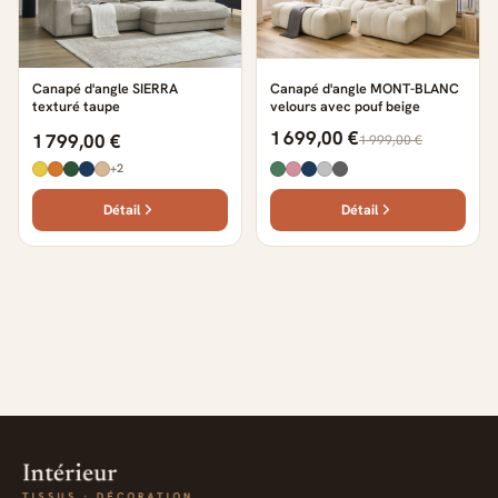
Canapé d'angle SIERRA
Canapé d'angle MONT-BLANC
texturé taupe
velours avec pouf beige
1 699,00 €
1 799,00 €
1 999,00 €
+2
Détail
Détail