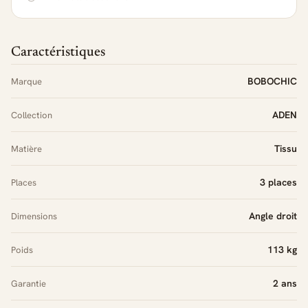
Caractéristiques
BOBOCHIC
Marque
ADEN
Collection
Tissu
Matière
3 places
Places
Angle droit
Dimensions
113 kg
Poids
2 ans
Garantie