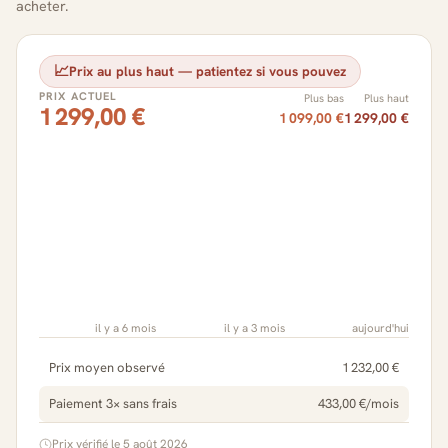
acheter.
📈
Prix au plus haut — patientez si vous pouvez
PRIX ACTUEL
Plus bas
Plus haut
1 299,00 €
1 099,00 €
1 299,00 €
il y a 6 mois
il y a 3 mois
aujourd'hui
Prix moyen observé
1 232,00 €
Paiement 3× sans frais
433,00 €/mois
Prix vérifié le 5 août 2026