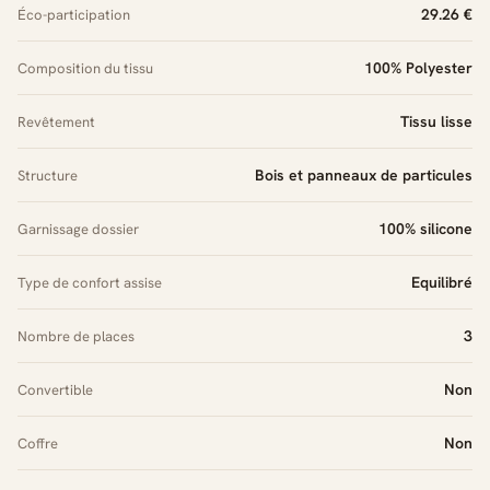
29.26 €
Éco-participation
100% Polyester
Composition du tissu
Tissu lisse
Revêtement
Bois et panneaux de particules
Structure
100% silicone
Garnissage dossier
Equilibré
Type de confort assise
3
Nombre de places
Non
Convertible
Non
Coffre