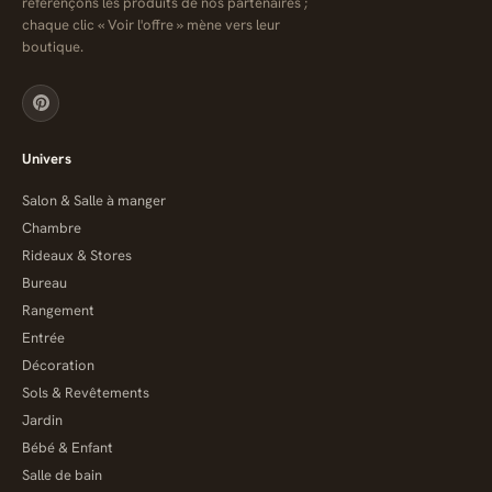
référençons les produits de nos partenaires ;
chaque clic « Voir l'offre » mène vers leur
boutique.
Univers
Salon & Salle à manger
Chambre
Rideaux & Stores
Bureau
Rangement
Entrée
Décoration
Sols & Revêtements
Jardin
Bébé & Enfant
Salle de bain