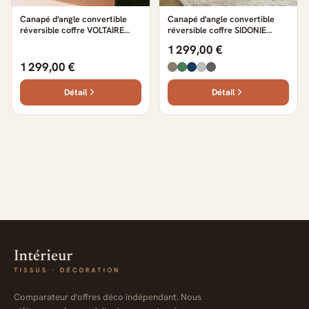
Canapé d'angle convertible
Canapé d'angle convertible
réversible coffre VOLTAIRE
réversible coffre SIDONIE
lisse beige
chiné beige
1 299,00 €
1 299,00 €
Détail
Détail
Comparateur d'offres déco indépendant. Nous