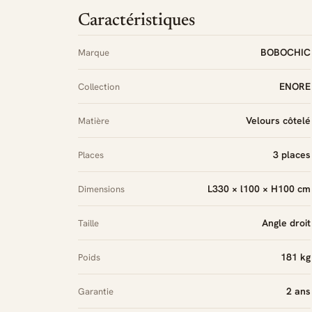
Caractéristiques
BOBOCHIC
Marque
ENORE
Collection
Velours côtelé
Matière
3 places
Places
L330 × l100 × H100 cm
Dimensions
Angle droit
Taille
181 kg
Poids
2 ans
Garantie