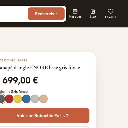
Rechercher
Marques
Blog
Favoris
OBOCHIC PARIS
anapé d'angle ENORE lisse gris foncé
1 699,00 €
loris :
Gris foncé
Voir sur Bobochic Paris