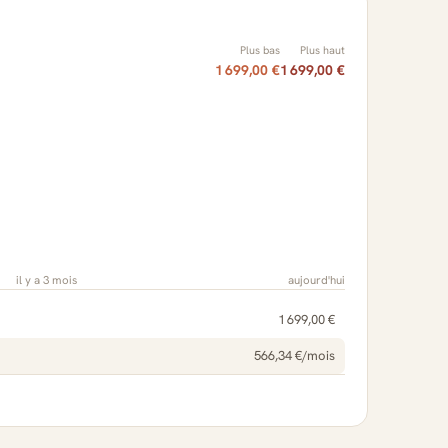
Plus bas
Plus haut
1 699,00 €
1 699,00 €
il y a 3 mois
aujourd'hui
1 699,00 €
566,34 €/mois