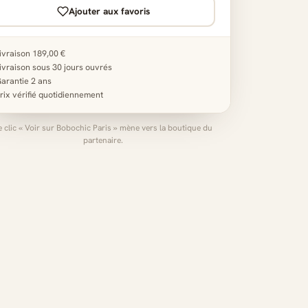
Ajouter aux favoris
ivraison 189,00 €
ivraison sous 30 jours ouvrés
arantie 2 ans
rix vérifié quotidiennement
e clic « Voir sur Bobochic Paris » mène vers la boutique du
partenaire.