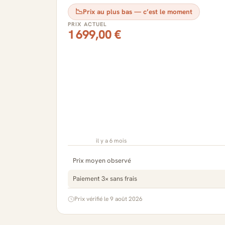
📉
Prix au plus bas — c’est le moment
PRIX ACTUEL
1 699,00 €
il y a 6 mois
Prix moyen observé
Paiement 3× sans frais
Prix vérifié le 9 août 2026