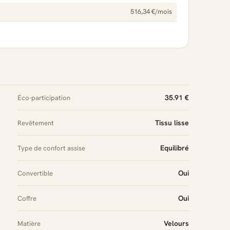
516,34 €/mois
35.91 €
Éco-participation
Tissu lisse
Revêtement
Equilibré
Type de confort assise
Oui
Convertible
Oui
Coffre
Velours
Matière