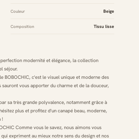
Beige
Couleur
Tissu lisse
Composition
erfection modernité et élégance, la collection
l séjour.
inale BOBOCHIC, c'est le visuel unique et moderne des
s sauront vous apporter du charme et de la douceur,
rs par sa très grande polyvalence, notamment grâce à
hésitez plus et profitez d'un canapé beau, moderne,
 !
BOCHIC Comme vous le savez, nous aimons vous
s qui expriment au mieux notre sens du design et nos