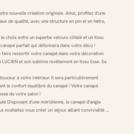
tre nouvelle création originale. Ainsi, profitez d'une
 de qualité, avec une structure en pin et en hêtre,
 le choix entre un superbe velours côtelé et un tissu
le canapé parfait qui détonnera dans votre déco !
e faire ressortir votre canapé dans votre décoration
on LUCIEN et son sublime revêtement en tissu lisse. Sa
douceur à votre intérieur. Il sera particulièrement
ant le confort équilibré du canapé ! Votre canapé
sse de votre salon !
auté Disposant d'une méridienne, le canapé d'angle
souhaitez vous créer un séjour alliant convivialité ...