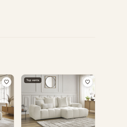
Top vente