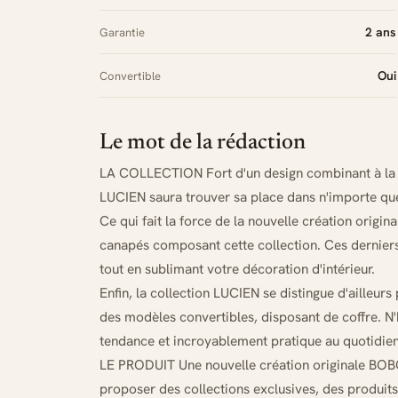
2 ans
Garantie
Oui
Convertible
Le mot de la rédaction
LA COLLECTION Fort d'un design combinant à la p
LUCIEN saura trouver sa place dans n'importe que
Ce qui fait la force de la nouvelle création orig
canapés composant cette collection. Ces dernier
tout en sublimant votre décoration d'intérieur.
Enfin, la collection LUCIEN se distingue d'ailleu
des modèles convertibles, disposant de coffre. N'
tendance et incroyablement pratique au quotidien
LE PRODUIT Une nouvelle création originale BO
proposer des collections exclusives, des produit