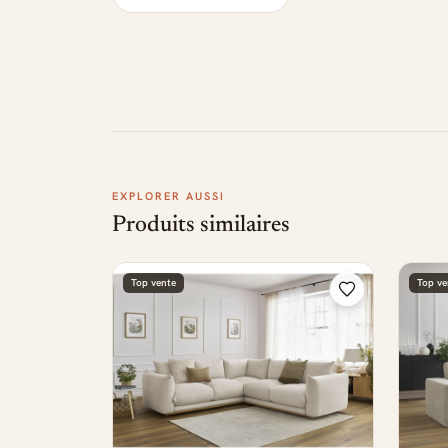
EXPLORER AUSSI
Produits similaires
Top vente
Top ve