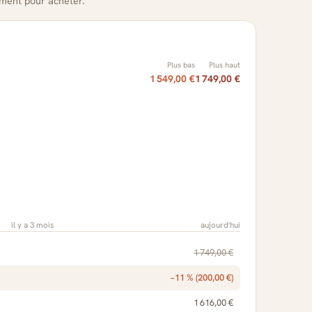
oment pour acheter.
Plus bas
Plus haut
1 549,00 €
1 749,00 €
il y a 3 mois
aujourd'hui
1 749,00 €
−11 % (200,00 €)
1 616,00 €