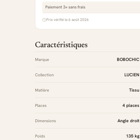
Paiement 3× sans frais
Prix vérifié le 6 août 2026
Caractéristiques
BOBOCHIC
Marque
LUCIEN
Collection
Tissu
Matière
4 places
Places
Angle droit
Dimensions
135 kg
Poids