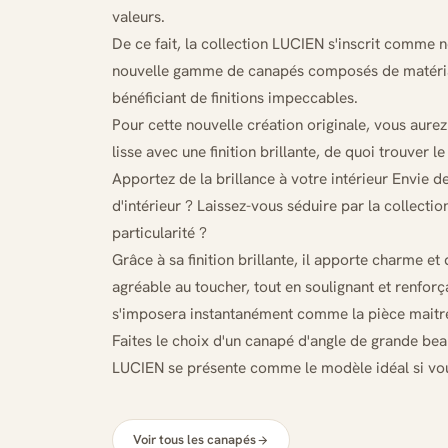
valeurs.
De ce fait, la collection LUCIEN s'inscrit comme no
nouvelle gamme de canapés composés de matériaux
bénéficiant de finitions impeccables.
Pour cette nouvelle création originale, vous aurez
lisse avec une finition brillante, de quoi trouver 
Apportez de la brillance à votre intérieur Envie d
d'intérieur ? Laissez-vous séduire par la collecti
particularité ?
Grâce à sa finition brillante, il apporte charme et 
agréable au toucher, tout en soulignant et renforç
s'imposera instantanément comme la pièce maitre
Faites le choix d'un canapé d'angle de grande be
LUCIEN se présente comme le modèle idéal si vous 
Voir tous les canapés