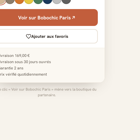
Voir sur Bobochic Paris
Ajouter aux favoris
ivraison 169,00 €
ivraison sous 30 jours ouvrés
arantie 2 ans
rix vérifié quotidiennement
e clic « Voir sur Bobochic Paris » mène vers la boutique du
partenaire.