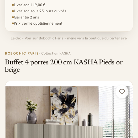
Livraison 119,00 €
Livraison sous 25 jours ouvrés
Garantie 2 ans
Prix vérifié quotidiennement
Le clic « Voir sur Bobochic Paris » mène vers la boutique du partenaire.
BOBOCHIC PARIS
· Collection KASHA
Buffet 4 portes 200 cm KASHA Pieds or
beige