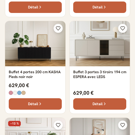
Détail
Détail
Buffet 4 portes 200 cm KASHA
Buffet 3 portes 3 tiroirs 194 cm
Pieds noir noir
ESPERA avec LEDS
629,00 €
629,00 €
Détail
Détail
−12 %