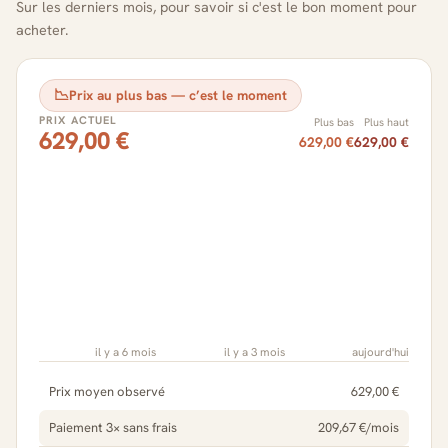
Sur les derniers mois, pour savoir si c'est le bon moment pour
acheter.
📉
Prix au plus bas — c’est le moment
PRIX ACTUEL
Plus bas
Plus haut
629,00 €
629,00 €
629,00 €
il y a 6 mois
il y a 3 mois
aujourd'hui
Prix moyen observé
629,00 €
Paiement 3× sans frais
209,67 €/mois