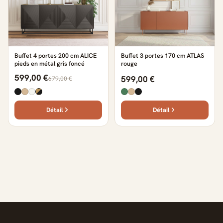
Buffet 4 portes 200 cm ALICE
Buffet 3 portes 170 cm ATLAS
pieds en métal gris foncé
rouge
599,00 €
599,00 €
679,00 €
Détail
Détail