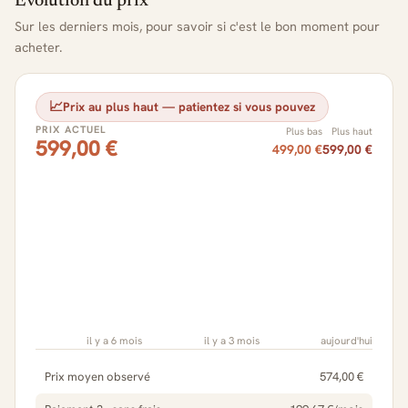
Évolution du prix
Sur les derniers mois, pour savoir si c'est le bon moment pour
acheter.
📈
Prix au plus haut — patientez si vous pouvez
PRIX ACTUEL
Plus bas
Plus haut
599,00 €
499,00 €
599,00 €
il y a 6 mois
il y a 3 mois
aujourd'hui
Prix moyen observé
574,00 €