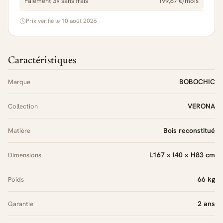
Paiement 3× sans frais
199,67 €/mois
Prix vérifié le 10 août 2026
Caractéristiques
BOBOCHIC
Marque
VERONA
Collection
Bois reconstitué
Matière
L167 × l40 × H83 cm
Dimensions
66 kg
Poids
2 ans
Garantie