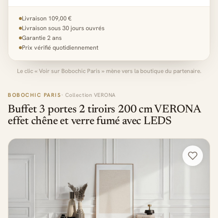
Livraison 109,00 €
Livraison sous 30 jours ouvrés
Garantie 2 ans
Prix vérifié quotidiennement
Le clic « Voir sur Bobochic Paris » mène vers la boutique du partenaire.
BOBOCHIC PARIS
· Collection VERONA
Buffet 3 portes 2 tiroirs 200 cm VERONA
effet chêne et verre fumé avec LEDS