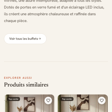
vitrines, une allure intemporelle, adaptée à tous les styles.
Dotés de portes en verre fumé et d'un éclairage LED inclus,
ils créent une atmosphère chaleureuse et raffinée dans
chaque pièce.
Voir tous les buffets
EXPLORER AUSSI
Produits similaires
Top vente
Top vente