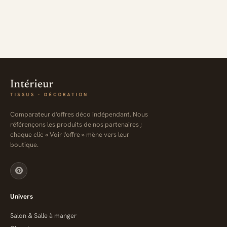
Comparateur d'offres déco indépendant. Nous
référençons les produits de nos partenaires ;
chaque clic « Voir l'offre » mène vers leur
boutique.
Univers
Salon & Salle à manger