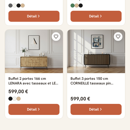
Détail
Détail
Buffet 2 portes 166 cm
Buffet 3 portes 150 cm
LENARA avec tasseaux et LED
CORNEILLE tasseaux pin
marron clair
massif
599,00 €
599,00 €
Détail
Détail