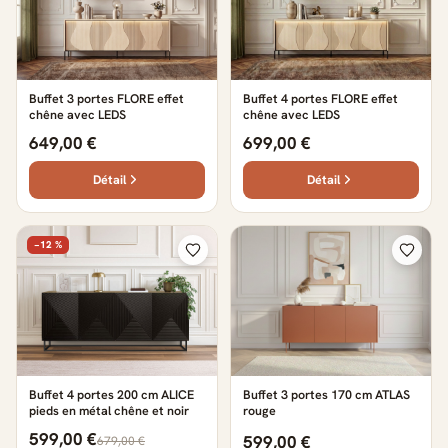
Buffet 3 portes FLORE effet
Buffet 4 portes FLORE effet
chêne avec LEDS
chêne avec LEDS
649,00 €
699,00 €
Détail
Détail
−12 %
Buffet 4 portes 200 cm ALICE
Buffet 3 portes 170 cm ATLAS
pieds en métal chêne et noir
rouge
599,00 €
599,00 €
679,00 €