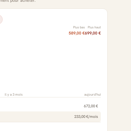
oment pour acheter.
Plus bas
Plus haut
589,00 €
699,00 €
il y a 3 mois
aujourd'hui
672,00 €
233,00 €/mois