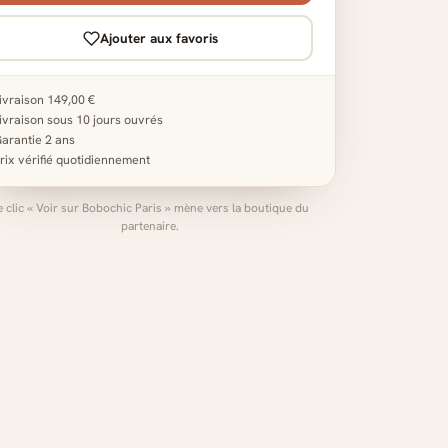
Ajouter aux favoris
ivraison 149,00 €
ivraison sous 10 jours ouvrés
arantie 2 ans
rix vérifié quotidiennement
e clic « Voir sur Bobochic Paris » mène vers la boutique du
partenaire.