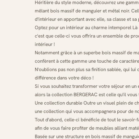
Héritière du style moderne, découvrez une gamme 
mêlant bois massif de manguier et métal noir. Cell
d'intérieur en apportant avec elle, sa classe et sa p
Optez pour un intérieur au charme intemporel Là
c'est que celle-ci vous offrira un ensemble de pr
intérieur !
Notamment grâce à un superbe bois massif de man
confèrent à cette gamme une touche de caractère 
N'oublions pas non plus sa finition sablée, qui lui 
différence dans votre déco !
Si vous souhaitez transformer votre séjour en un
alors la collection BERGERAC est celle qu'il vous f
Une collection durable Outre un visuel plein de
une collection qui vous accompagnera pour de n
Tout d'abord, celle-ci bénéficie de tout le savoir-f
afin de vous faire profiter de meubles alliant maté
Basée sur une structure en bois massif de manguie