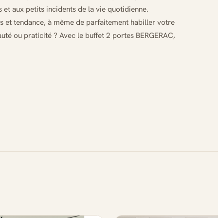
et aux petits incidents de la vie quotidienne.
ts et tendance, à même de parfaitement habiller votre
auté ou praticité ? Avec le buffet 2 portes BERGERAC,