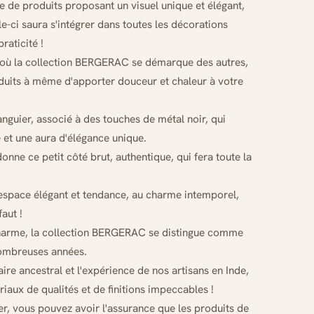
de produits proposant un visuel unique et élégant,
e-ci saura s'intégrer dans toutes les décorations
raticité !
 où la collection BERGERAC se démarque des autres,
oduits à même d'apporter douceur et chaleur à votre
guier, associé à des touches de métal noir, qui
et une aura d'élégance unique.
donne ce petit côté brut, authentique, qui fera toute la
 espace élégant et tendance, au charme intemporel,
aut !
 charme, la collection BERGERAC se distingue comme
ombreuses années.
aire ancestral et l'expérience de nos artisans en Inde,
riaux de qualités et de finitions impeccables !
r, vous pouvez avoir l'assurance que les produits de