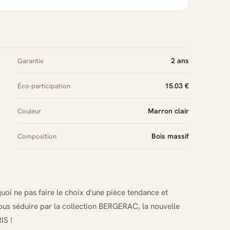
2 ans
Garantie
15.03 €
Éco-participation
Marron clair
Couleur
Bois massif
Composition
i ne pas faire le choix d'une pièce tendance et
vous séduire par la collection BERGERAC, la nouvelle
IS !