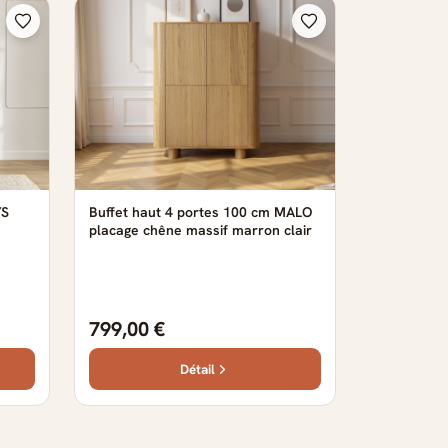
YS
Buffet haut 4 portes 100 cm MALO
placage chêne massif marron clair
799,00 €
Détail