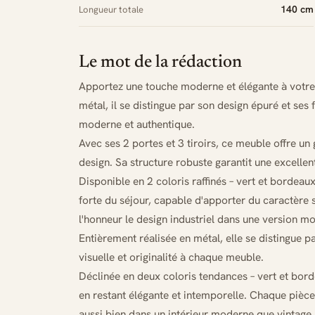
140 cm
Longueur totale
Le mot de la rédaction
Apportez une touche moderne et élégante à votre
métal, il se distingue par son design épuré et ses f
moderne et authentique.
Avec ses 2 portes et 3 tiroirs, ce meuble offre un
design. Sa structure robuste garantit une excellent
Disponible en 2 coloris raffinés – vert et bordea
forte du séjour, capable d'apporter du caractère 
l'honneur le design industriel dans une version mo
Entièrement réalisée en métal, elle se distingue p
visuelle et originalité à chaque meuble.
Déclinée en deux coloris tendances – vert et bord
en restant élégante et intemporelle. Chaque pièce c
aussi bien dans un intérieur moderne que vintage.