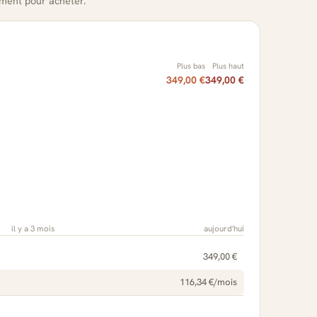
oment pour acheter.
Plus bas
Plus haut
349,00 €
349,00 €
il y a 3 mois
aujourd'hui
349,00 €
116,34 €/mois