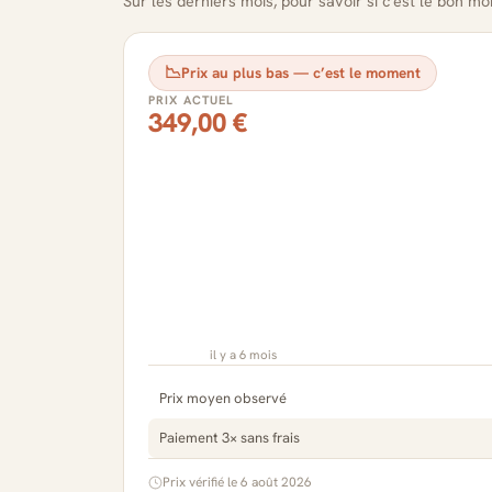
Sur les derniers mois, pour savoir si c'est le bon m
📉
Prix au plus bas — c’est le moment
PRIX ACTUEL
349,00 €
il y a 6 mois
Prix moyen observé
Paiement 3× sans frais
Prix vérifié le 6 août 2026