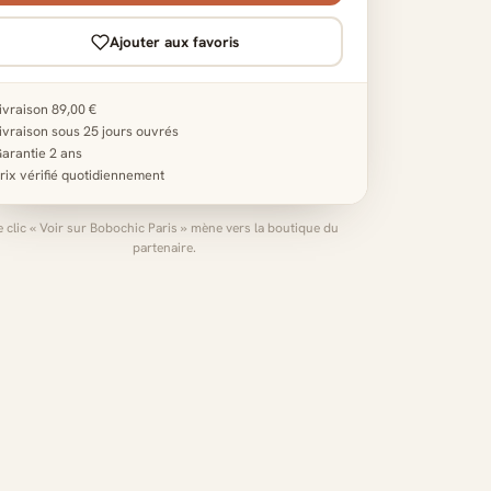
Ajouter aux favoris
ivraison 89,00 €
ivraison sous 25 jours ouvrés
arantie 2 ans
rix vérifié quotidiennement
e clic « Voir sur Bobochic Paris » mène vers la boutique du
partenaire.