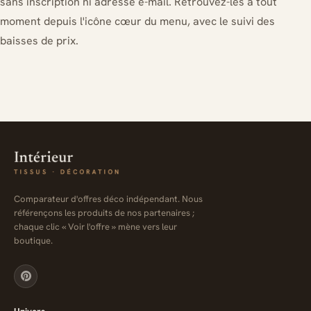
sans inscription ni adresse e-mail. Retrouvez-les à tout
moment depuis l'icône cœur du menu, avec le suivi des
baisses de prix.
Comparateur d'offres déco indépendant. Nous
référençons les produits de nos partenaires ;
chaque clic « Voir l'offre » mène vers leur
boutique.