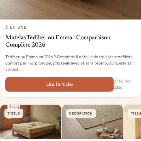
À LA UNE
Matelas Tediber ou Emma : Comparaison
Complète 2026
Tediber ou Emma en 2026 ? Comparatif détaillé de tous les modèles :
confort par morphologie, prix réels avec et sans promo, durabilité et
verdict.
27 février
Lire l'article
›
2026
TISSUS
DÉCORATION
TISS