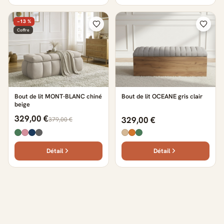
−13 %
Coffre
Bout de lit MONT-BLANC chiné
Bout de lit OCEANE gris clair
beige
329,00 €
329,00 €
379,00 €
Détail
Détail