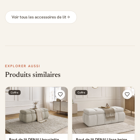
Voir tous les accessoires de lit
EXPLORER AUSSI
Produits similaires
Coffre
Coffre
Bout de lit DENALI bouclette
Bout de lit DENALI lisse beige