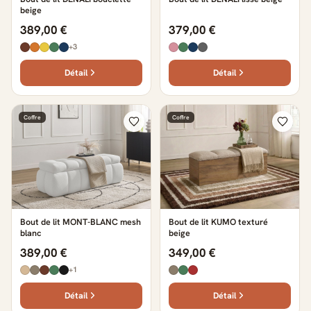
beige
389,00 €
379,00 €
+3
Détail
Détail
Coffre
Coffre
Bout de lit MONT-BLANC mesh
Bout de lit KUMO texturé
blanc
beige
389,00 €
349,00 €
+1
Détail
Détail