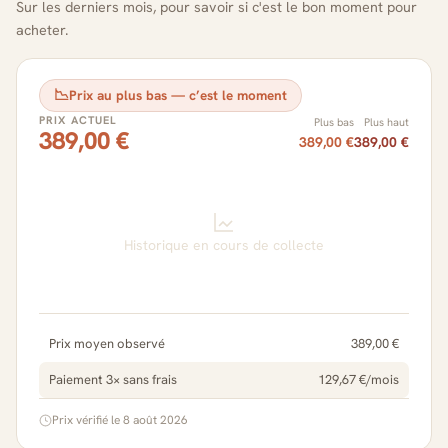
Sur les derniers mois, pour savoir si c'est le bon moment pour
acheter.
📉
Prix au plus bas — c’est le moment
PRIX ACTUEL
Plus bas
Plus haut
389,00 €
389,00 €
389,00 €
Historique en cours de collecte
Prix moyen observé
389,00 €
Paiement 3× sans frais
129,67 €/mois
Prix vérifié le 8 août 2026