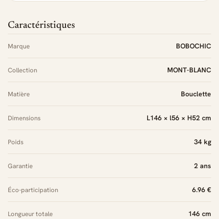
Caractéristiques
BOBOCHIC
Marque
MONT-BLANC
Collection
Bouclette
Matière
L146 × l56 × H52 cm
Dimensions
34 kg
Poids
2 ans
Garantie
6.96 €
Éco-participation
146 cm
Longueur totale