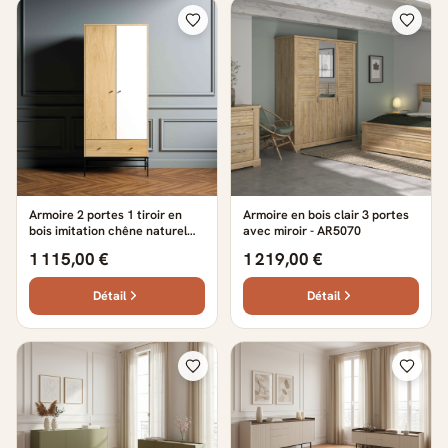
Armoire 2 portes 1 tiroir en
Armoire en bois clair 3 portes
bois imitation chêne naturel
avec miroir - AR5070
avec pieds en acier - BI0046
1 115,00 €
1 219,00 €
Détail
Détail