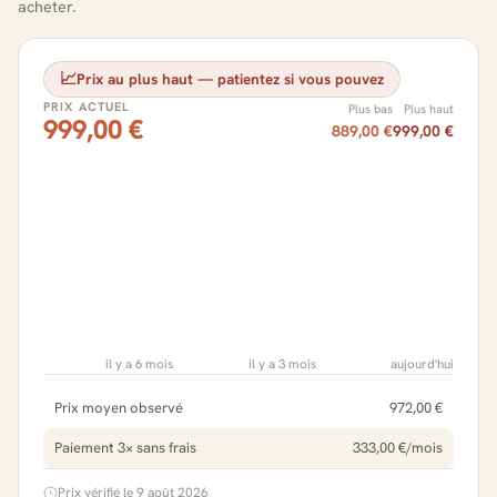
acheter.
📈
Prix au plus haut — patientez si vous pouvez
PRIX ACTUEL
Plus bas
Plus haut
999,00 €
889,00 €
999,00 €
il y a 6 mois
il y a 3 mois
aujourd'hui
Prix moyen observé
972,00 €
Paiement 3× sans frais
333,00 €/mois
Prix vérifié le 9 août 2026