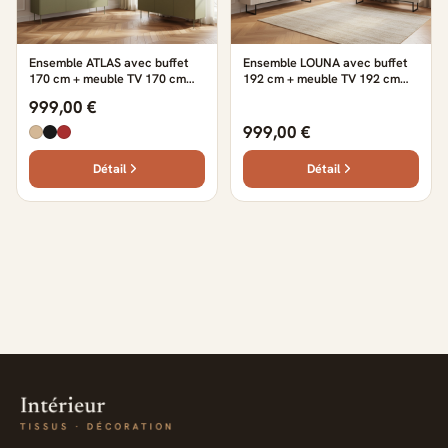
Ensemble ATLAS avec buffet
Ensemble LOUNA avec buffet
170 cm + meuble TV 170 cm
192 cm + meuble TV 192 cm
vert
beige et effet bois avec
999,00 €
tasseaux et LED
999,00 €
Détail
Détail