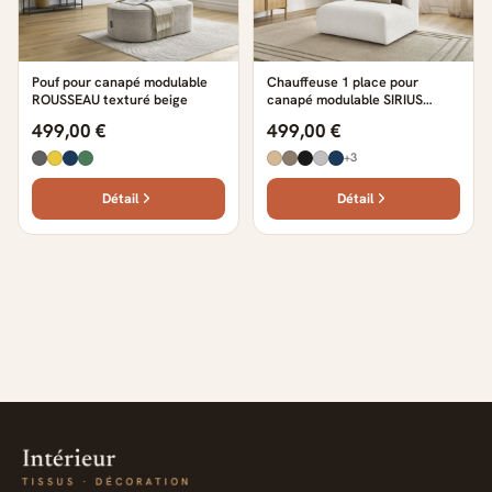
Pouf pour canapé modulable
Chauffeuse 1 place pour
ROUSSEAU texturé beige
canapé modulable SIRIUS
texturé blanc
499,00 €
499,00 €
+3
Détail
Détail