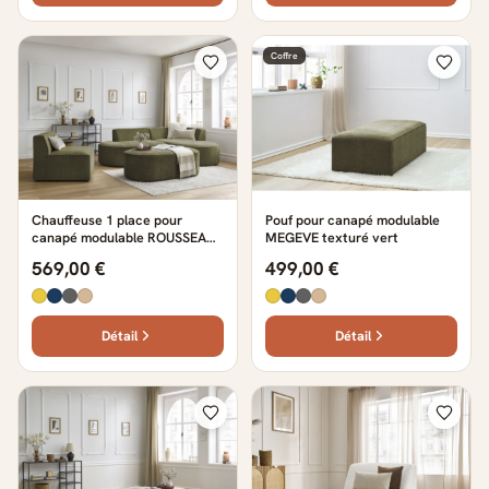
Coffre
Chauffeuse 1 place pour
Pouf pour canapé modulable
canapé modulable ROUSSEAU
MEGEVE texturé vert
texturé vert
569,00 €
499,00 €
Détail
Détail