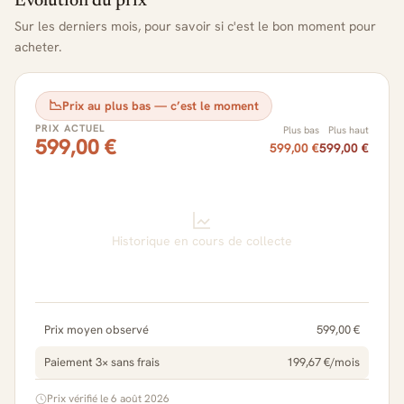
Évolution du prix
Sur les derniers mois, pour savoir si c'est le bon moment pour
acheter.
📉
Prix au plus bas — c’est le moment
PRIX ACTUEL
Plus bas
Plus haut
599,00 €
599,00 €
599,00 €
Historique en cours de collecte
Prix moyen observé
599,00 €
Paiement 3× sans frais
199,67 €/mois
Prix vérifié le 6 août 2026