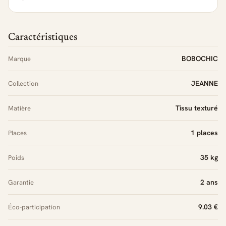
Caractéristiques
BOBOCHIC
Marque
JEANNE
Collection
Tissu texturé
Matière
1 places
Places
35 kg
Poids
2 ans
Garantie
9.03 €
Éco-participation