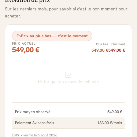
Évolution du prix
Sur les derniers mois, pour savoir si c'est le bon moment pour
acheter.
📉
Prix au plus bas — c’est le moment
PRIX ACTUEL
Plus bas
Plus haut
549,00 €
549,00 €
549,00 €
Historique en cours de collecte
Prix moyen observé
549,00 €
Paiement 3× sans frais
183,00 €/mois
Prix vérifié le 6 août 2026