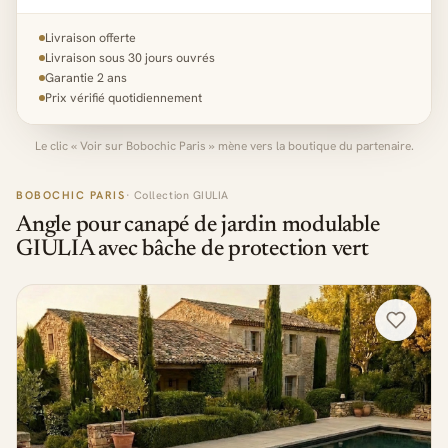
Livraison offerte
Livraison sous 30 jours ouvrés
Garantie 2 ans
Prix vérifié quotidiennement
Le clic « Voir sur Bobochic Paris » mène vers la boutique du partenaire.
BOBOCHIC PARIS
· Collection GIULIA
Angle pour canapé de jardin modulable
GIULIA avec bâche de protection vert