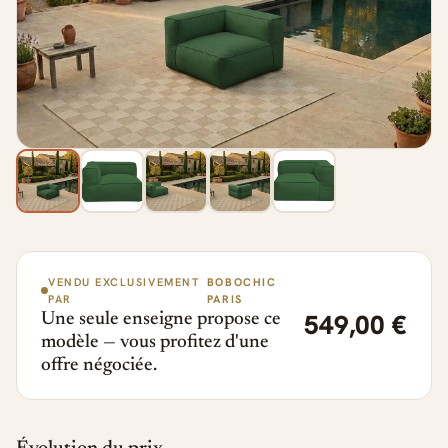
VENDU EXCLUSIVEMENT
BOBOCHIC
PAR
PARIS
549,00 €
Une seule enseigne propose ce
modèle — vous profitez d'une
offre négociée.