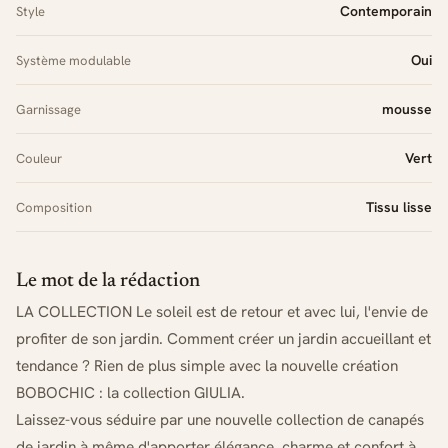
Contemporain
Style
Oui
Système modulable
mousse
Garnissage
Vert
Couleur
Tissu lisse
Composition
Le mot de la rédaction
LA COLLECTION Le soleil est de retour et avec lui, l'envie de
profiter de son jardin. Comment créer un jardin accueillant et
tendance ? Rien de plus simple avec la nouvelle création
BOBOCHIC : la collection GIULIA.
Laissez-vous séduire par une nouvelle collection de canapés
de jardin à même d'apporter élégance, charme et confort à