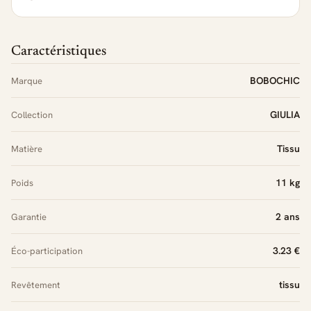
Caractéristiques
BOBOCHIC
Marque
GIULIA
Collection
Tissu
Matière
11 kg
Poids
2 ans
Garantie
3.23 €
Éco-participation
tissu
Revêtement