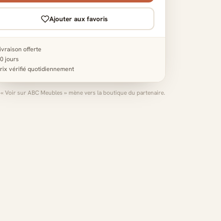
Ajouter aux favoris
ivraison offerte
0 jours
rix vérifié quotidiennement
c « Voir sur ABC Meubles » mène vers la boutique du partenaire.