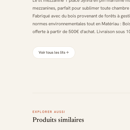
Le lit mezzanine 1 place Sylvia en pin maritime m
mezzanines, parfait pour sublimer toute chambre 
Fabriqué avec du bois provenant de forêts à gesti
normes environnementales tout en Matériau : Bois 
offerte à partir de 500€ d'achat. Livraison sous 10
Voir tous les lits
EXPLORER AUSSI
Produits similaires