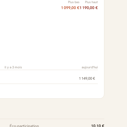
Plus bas
Plus haut
1 099,00 €
1 190,00 €
il y a 3 mois
aujourd'hui
1 149,00 €
10.10 €
Éco-participation