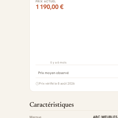
PRIX ACTUEL
1 190,00 €
il y a 6 mois
Prix moyen observé
Prix vérifié le 8 août 2026
Caractéristiques
ABC MEUBLES
Marque