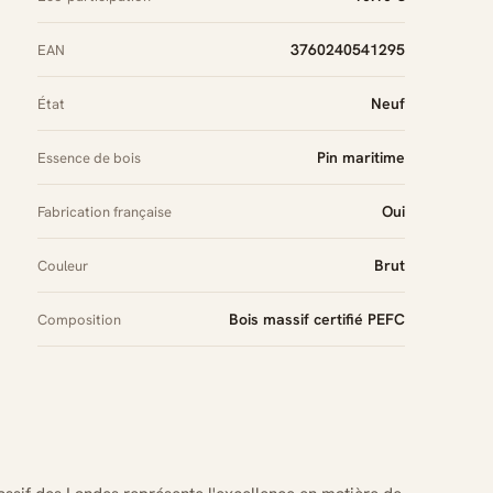
3760240541295
EAN
Neuf
État
Pin maritime
Essence de bois
Oui
Fabrication française
Brut
Couleur
Bois massif certifié PEFC
Composition