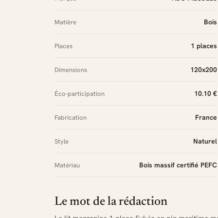
Bois
Matière
1 places
Places
120x200
Dimensions
10.10 €
Éco-participation
France
Fabrication
Naturel
Style
Bois massif certifié PEFC
Matériau
Le mot de la rédaction