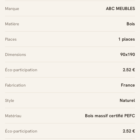
ABC MEUBLES
Marque
Bois
Matière
1 places
Places
90x190
Dimensions
2.52 €
Éco-participation
France
Fabrication
Naturel
Style
Bois massif certifié PEFC
Matériau
2.52 €
Éco-participation