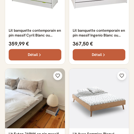
Lit banquette contemporain en
Lit banquette contemporain en
pin massif Cyril Blanc ou
pin massif Ingenio Blanc ou
naturel — Blanc ou naturel
naturel — Blanc ou naturel
359,99 €
367,50 €
Détail
Détail
Lit Futon JAPAN en pin massif
Lit Avec Sommier, Plaqué