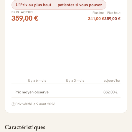
📈
Prix au plus haut — patientez si vous pouvez
PRIX ACTUEL
Plus bas
Plus haut
359,00 €
341,00 €
359,00 €
il y a 6 mois
il y a 3 mois
aujourd'hui
Prix moyen observé
352,00 €
Prix vérifié le 9 août 2026
Caractéristiques