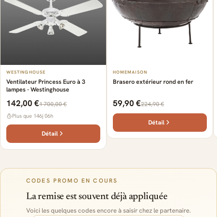
WESTINGHOUSE
HOMEMAISON
Ventilateur Princess Euro à 3
Brasero extérieur rond en fer
lampes - Westinghouse
142,00 €
59,90 €
1 700,00 €
224,90 €
Plus que 146j 06h
Détail
Détail
CODES PROMO EN COURS
La remise est souvent déjà appliquée
Voici les quelques codes encore à saisir chez le partenaire.