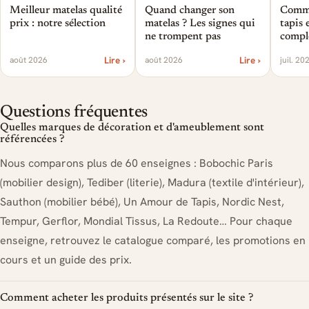
Meilleur matelas qualité
Quand changer son
Comme
prix : notre sélection
matelas ? Les signes qui
tapis 
ne trompent pas
compl
Lire ›
Lire ›
août 2026
août 2026
juil. 20
Questions fréquentes
Quelles marques de décoration et d'ameublement sont
référencées ?
Nous comparons plus de 60 enseignes : Bobochic Paris
(mobilier design), Tediber (literie), Madura (textile d'intérieur),
Sauthon (mobilier bébé), Un Amour de Tapis, Nordic Nest,
Tempur, Gerflor, Mondial Tissus, La Redoute… Pour chaque
enseigne, retrouvez le catalogue comparé, les promotions en
cours et un guide des prix.
Comment acheter les produits présentés sur le site ?