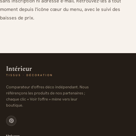
sans inscription ni adresse e-mail. Retrouvez-les à tout
moment depuis l'icône cœur du menu, avec le suivi des
baisses de prix.
Comparateur d'offres déco indépendant. Nous
référençons les produits de nos partenaires ;
chaque clic « Voir l'offre » mène vers leur
boutique.