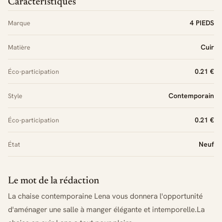
Caractéristiques
4 PIEDS
Marque
Cuir
Matière
0.21 €
Éco-participation
Contemporain
Style
0.21 €
Éco-participation
Neuf
État
Le mot de la rédaction
La chaise contemporaine Lena vous donnera l'opportunité
d'aménager une salle à manger élégante et intemporelle.La