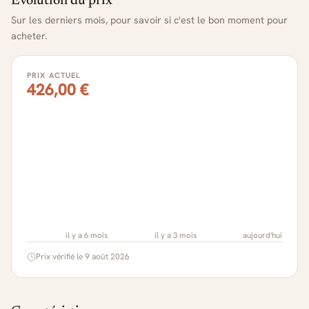
Évolution du prix
Sur les derniers mois, pour savoir si c'est le bon moment pour
acheter.
PRIX ACTUEL
426,00 €
il y a 6 mois
il y a 3 mois
aujourd'hui
Prix vérifié le 9 août 2026