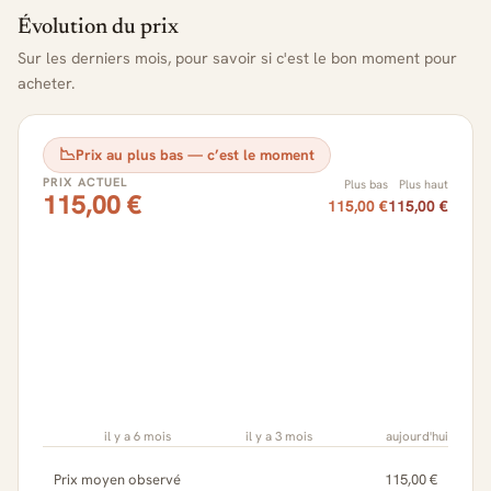
Évolution du prix
Sur les derniers mois, pour savoir si c'est le bon moment pour
acheter.
📉
Prix au plus bas — c’est le moment
PRIX ACTUEL
Plus bas
Plus haut
115,00 €
115,00 €
115,00 €
il y a 6 mois
il y a 3 mois
aujourd'hui
Prix moyen observé
115,00 €