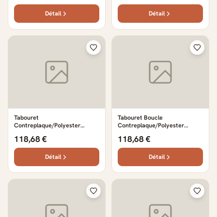
Détail
Détail
Tabouret
Tabouret Boucle
Contreplaque/Polyester
Contreplaque/Polyester
Gris/Noir
Blanc/Noir
118,68 €
118,68 €
Détail
Détail