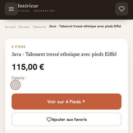
Aller au contenu principal
Java - Tabouret tressé ethnique avec pieds Eiffel
Accueil
Bureau
Tabouret
4 PIEDS
Java - Tabouret tressé ethnique avec pieds Eiffel
115,00 €
Coloris :
Voir sur 4 Pieds
Ajouter aux favoris