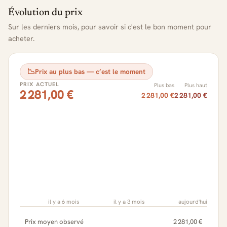
Évolution du prix
Sur les derniers mois, pour savoir si c'est le bon moment pour
acheter.
📉
Prix au plus bas — c’est le moment
PRIX ACTUEL
Plus bas
Plus haut
2 281,00 €
2 281,00 €
2 281,00 €
il y a 6 mois
il y a 3 mois
aujourd'hui
Prix moyen observé
2 281,00 €