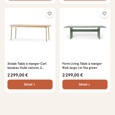
Stolab Table à manger Carl
Ferm Living Table à manger
bouleau Huilé naturel, 2
Rink large cm Tea green
rallonges
2 299,00 €
2 299,00 €
Détail
Détail