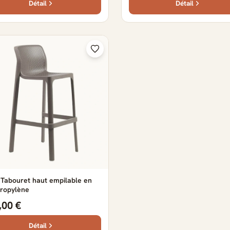
Détail
Détail
 Tabouret haut empilable en
propylène
,00 €
Détail