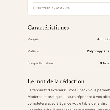
Prix vérifié le 7 août 2026
Caractéristiques
4 PIEDS
Marque
Polypropylène
Matière
0.42 €
Éco-participation
Le mot de la rédaction
Le tabouret d'extérieur Cross Snack vous permett
Moderne et pratique, il saura répondre à vos atte
complétera avec élégance votre table de jardin.
Les soirs d'été, il sera idéal pour prendre l'apér