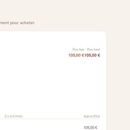
oment pour acheter.
Plus bas
Plus haut
105,00 €
105,00 €
il y a 3 mois
aujourd'hui
105,00 €