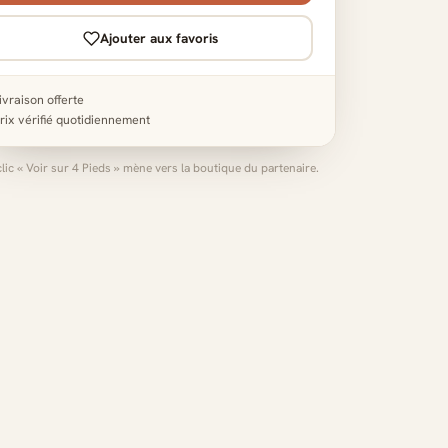
Ajouter aux favoris
ivraison offerte
rix vérifié quotidiennement
clic « Voir sur 4 Pieds » mène vers la boutique du partenaire.