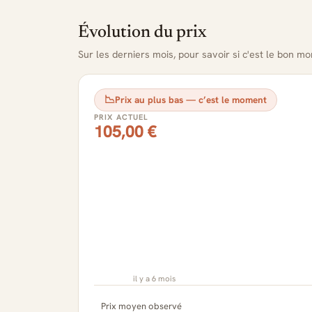
Évolution du prix
Sur les derniers mois, pour savoir si c'est le bon m
📉
Prix au plus bas — c’est le moment
PRIX ACTUEL
105,00 €
il y a 6 mois
Prix moyen observé