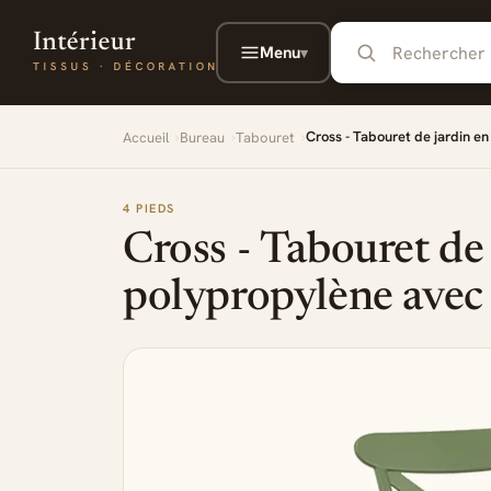
Aller au contenu principal
Menu
▾
Cross - Tabouret de jardin e
Accueil
Bureau
Tabouret
4 PIEDS
Cross - Tabouret de 
polypropylène avec 