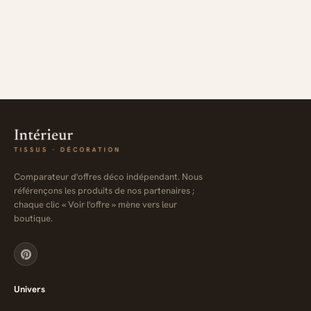
Comparateur d'offres déco indépendant. Nous
référençons les produits de nos partenaires ;
chaque clic « Voir l'offre » mène vers leur
boutique.
Univers