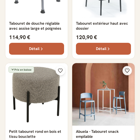
Tabouret de douche réglable
Tabouret extérieur haut avec
avec assise large et poignées
dossier
114,90 €
120,90 €
Détail
Détail
Prix en baisse
Petit tabouret rond en bois et
Abuela - Tabouret snack
tissu bouclette
empilable