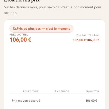
Évolution du prix
Sur les derniers mois, pour savoir si c'est le bon moment pour
acheter.
📉
Prix au plus bas — c’est le moment
PRIX ACTUEL
Plus bas
Plus haut
106,00 €
106,00 €
106,00 €
il y a 6 mois
il y a 3 mois
aujourd'hui
Prix moyen observé
106,00 €