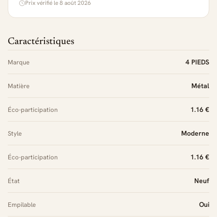
Prix vérifié le 8 août 2026
Caractéristiques
4 PIEDS
Marque
Métal
Matière
1.16 €
Éco-participation
Moderne
Style
1.16 €
Éco-participation
Neuf
État
Oui
Empilable