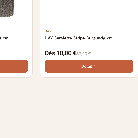
HAY
es cm
HAY Serviette Stripe Burgundy, cm
Dès 10,00 €
69,00 €
Détail