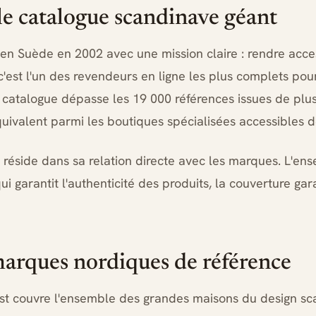
 le catalogue scandinave géant
en Suède en 2002 avec une mission claire : rendre acces
c'est l'un des revendeurs en ligne les plus complets pour
e catalogue dépasse les 19 000 références issues de plu
uivalent parmi les boutiques spécialisées accessibles d
 réside dans sa relation directe avec les marques. L'en
ui garantit l'authenticité des produits, la couverture gar
arques nordiques de référence
st couvre l'ensemble des grandes maisons du design s