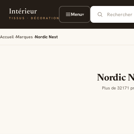
Aller au contenu principal
Menu
▾
Accueil
Marques
Nordic Nest
Nordic N
Plus de 32171 pr