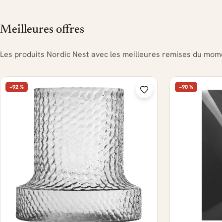
Meilleures offres
Les produits Nordic Nest avec les meilleures remises du mom
−92 %
−90 %