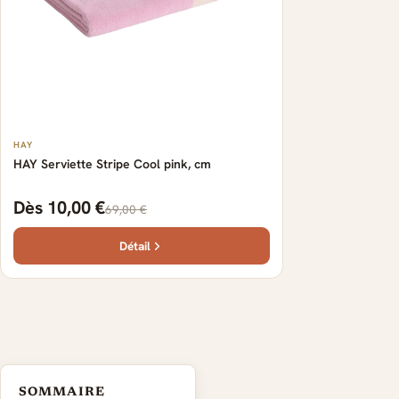
HAY
HAY Serviette Stripe Cool pink, cm
Dès 10,00 €
69,00 €
Détail
SOMMAIRE