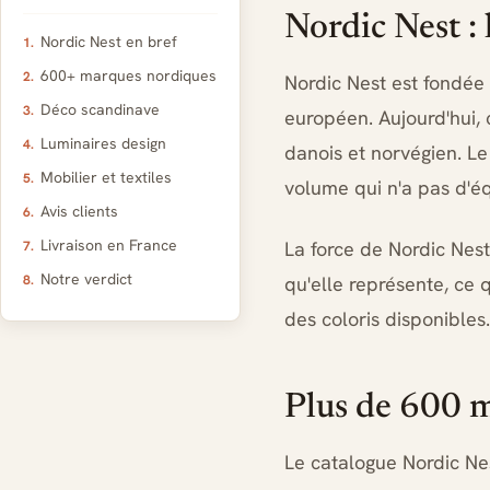
Nordic Nest :
Nordic Nest en bref
600+ marques nordiques
Nordic Nest est fondée 
Déco scandinave
européen. Aujourd'hui, 
Luminaires design
danois et norvégien. L
Mobilier et textiles
volume qui n'a pas d'éq
Avis clients
Livraison en France
La force de Nordic Nest
Notre verdict
qu'elle représente, ce q
des coloris disponibles.
Plus de 600 m
Le catalogue Nordic Ne