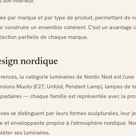
son intérieur.
sée par marque et par type de produit, permettant de na
our construire un ensemble cohérent. C'est un avantage 
lection partielle de chaque marque.
esign nordique
rences, la catégorie luminaires de Nordic Nest est l'une
nsions Muuto (E27, Unfold, Pendant Lamp), lampes de tab
padaires — chaque famille est représentée avec la prof
es se distinguent par leurs formes sculpturales, leur jeu
ce et enveloppante propice à l'atmosphère nordique. N
éter ses luminaires.