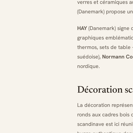
verres et céramiques a
(Danemark) propose un 
HAY
(Danemark) signe d
graphiques emblématique
thermos, sets de table
suédoise),
Normann Co
nordique.
Décoration sc
La décoration représent
ronds aux cadres bois o
scandinave est ici réun