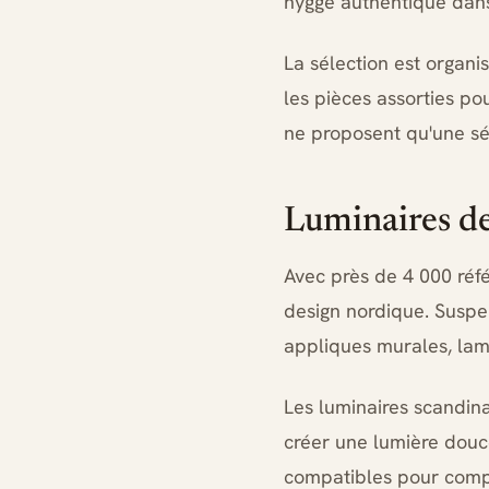
hygge authentique dans 
La sélection est organi
les pièces assorties p
ne proposent qu'une sé
Luminaires d
Avec près de 4 000 réfé
design nordique. Suspe
appliques murales, lam
Les luminaires scandinav
créer une lumière dou
compatibles pour compl