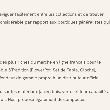
viguer facilement entre les collections et de trouver
considérable par rapport aux boutiques généralistes qui
 des plus riches du marché en ligne français pour le
le &Tradition (FlowerPot, Set de Table, Cloche),
ondeur de gamme propre à un distributeur officiel.
 sur les matériaux (acier, bois, verre) et leur capacité à
ordic Nest propose également des ampoules