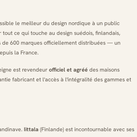
sible le meilleur du design nordique à un public
 tout ce qui touche au design suédois, finlandais,
s de 600 marques officiellement distribuées — un
epuis la France.
seigne est revendeur
officiel et agréé
des maisons
antie fabricant et l'accès à l'intégralité des gammes et
candinave.
Iittala
(Finlande) est incontournable avec ses