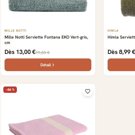
MILLE NOTTI
HIMLA
Mille Notti Serviette Fontana EKO Vert-gris,
Himla Serviet
cm
Dès 13,00 €
Dès 8,99 
99,00 €
Détail
−86 %