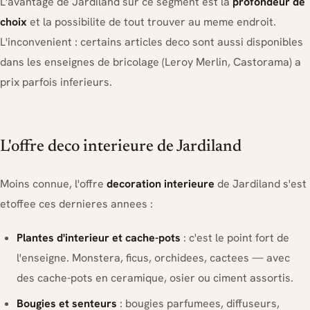
L'avantage de Jardiland sur ce segment est la
profondeur de
choix
et la possibilite de tout trouver au meme endroit.
L'inconvenient : certains articles deco sont aussi disponibles
dans les enseignes de bricolage (Leroy Merlin, Castorama) a
prix parfois inferieurs.
L'offre deco interieure de Jardiland
Moins connue, l'offre
decoration interieure
de Jardiland s'est
etoffee ces dernieres annees :
Plantes d'interieur et cache-pots
: c'est le point fort de
l'enseigne. Monstera, ficus, orchidees, cactees — avec
des cache-pots en ceramique, osier ou ciment assortis.
Bougies et senteurs
: bougies parfumees, diffuseurs,