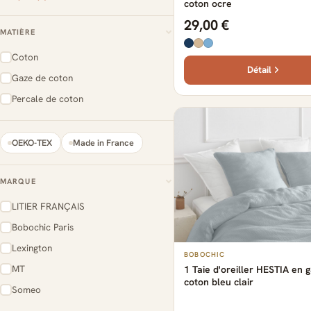
coton ocre
29,00 €
MATIÈRE
Coton
Détail
Gaze de coton
Percale de coton
OEKO-TEX
Made in France
MARQUE
LITIER FRANÇAIS
Bobochic Paris
Lexington
BOBOCHIC
MT
1 Taie d'oreiller HESTIA en 
coton bleu clair
Someo