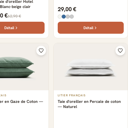
ie d'oreiller Hotel
Blanc-beige clair
29,00 €
0 €
62,90 €
Détail
Détail
ÇAIS
LITIER FRANÇAIS
ller en Gaze de Coton —
Taie d'oreiller en Percale de coton
— Naturel