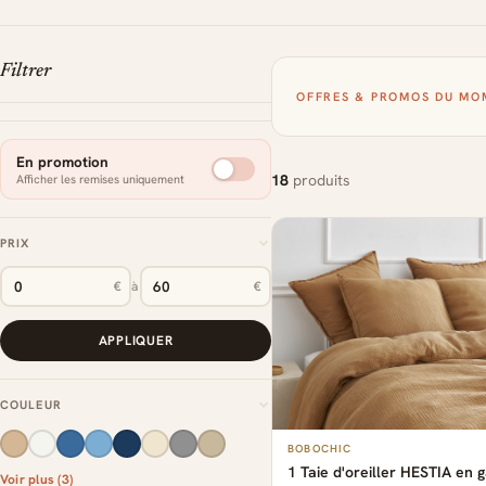
Filtrer
OFFRES & PROMOS DU MO
En promotion
18
produits
Afficher les remises uniquement
PRIX
€
à
€
APPLIQUER
COULEUR
BOBOCHIC
1 Taie d'oreiller HESTIA en 
Voir plus (3)