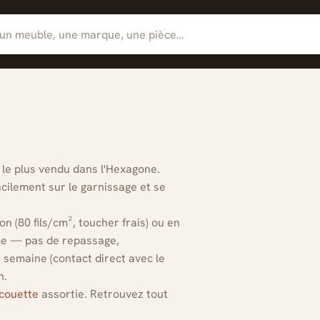
, le plus vendu dans l'Hexagone.
facilement sur le garnissage et se
n (80 fils/cm², toucher frais) ou en
mme — pas de repassage,
 semaine (contact direct avec le
n.
couette
assortie. Retrouvez tout