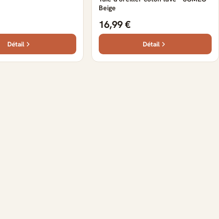
Beige
16,99 €
Détail
Détail