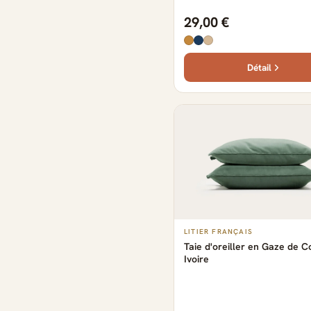
18 produits
29,00 €
Détail
LITIER FRANÇAIS
Taie d'oreiller en Gaze de 
Ivoire