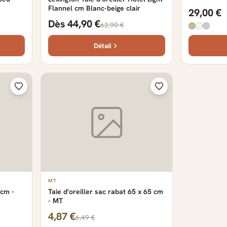
Flannel cm Blanc-beige clair
29,00 €
Dès 44,90 €
62,90 €
Détail
MT
 cm -
Taie d'oreiller sac rabat 65 x 65 cm
- MT
4,87 €
6,49 €