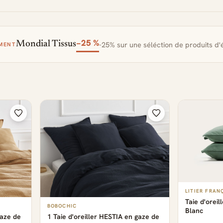
−25 %
Mondial Tissus
-25% sur une séléction de produits d'é
MENT
LITIER FRAN
Taie d'orei
BOBOCHIC
Blanc
gaze de
1 Taie d'oreiller HESTIA en gaze de