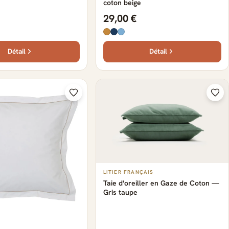
coton beige
29,00 €
Détail
Détail
LITIER FRANÇAIS
Taie d'oreiller en Gaze de Coton —
Gris taupe