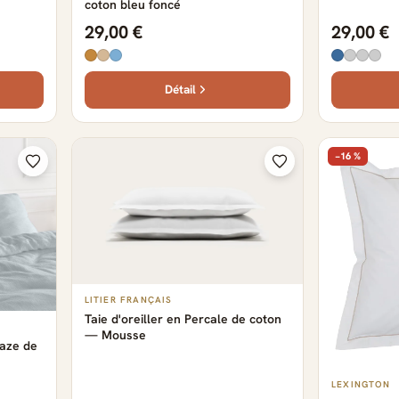
coton bleu foncé
29,00 €
29,00 €
Détail
−16 %
LITIER FRANÇAIS
Taie d'oreiller en Percale de coton
— Mousse
gaze de
LEXINGTON